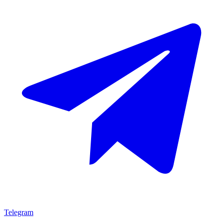
Telegram