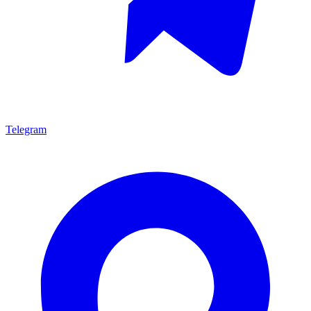
Telegram