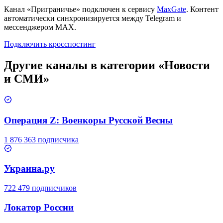
Канал «
Приграничье
» подключен к сервису
MaxGate
. Контент
автоматически синхронизируется между Telegram и
мессенджером MAX.
Подключить кросспостинг
Другие каналы в категории «
Новости
и СМИ
»
Операция Z: Военкоры Русской Весны
1 876 363 подписчика
Украина.ру
722 479 подписчиков
Локатор России