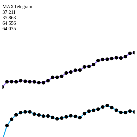
MAX
Telegram
37 211
35 863
64 556
64 035