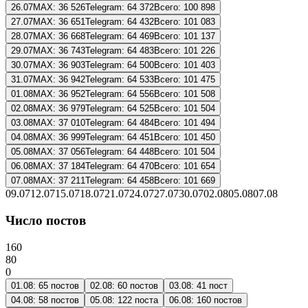
26.07
MAX:
36 526
Telegram:
64 372
Всего:
100 898
27.07
MAX:
36 651
Telegram:
64 432
Всего:
101 083
28.07
MAX:
36 668
Telegram:
64 469
Всего:
101 137
29.07
MAX:
36 743
Telegram:
64 483
Всего:
101 226
30.07
MAX:
36 903
Telegram:
64 500
Всего:
101 403
31.07
MAX:
36 942
Telegram:
64 533
Всего:
101 475
01.08
MAX:
36 952
Telegram:
64 556
Всего:
101 508
02.08
MAX:
36 979
Telegram:
64 525
Всего:
101 504
03.08
MAX:
37 010
Telegram:
64 484
Всего:
101 494
04.08
MAX:
36 999
Telegram:
64 451
Всего:
101 450
05.08
MAX:
37 056
Telegram:
64 448
Всего:
101 504
06.08
MAX:
37 184
Telegram:
64 470
Всего:
101 654
07.08
MAX:
37 211
Telegram:
64 458
Всего:
101 669
09.07
12.07
15.07
18.07
21.07
24.07
27.07
30.07
02.08
05.08
07.08
Число постов
160
80
0
01.08
:
65
постов
02.08
:
60
постов
03.08
:
41
пост
04.08
:
58
постов
05.08
:
122
поста
06.08
:
160
постов