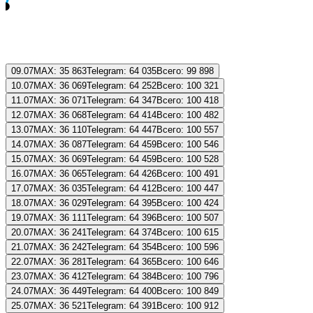
09.07
MAX:
35 863
Telegram:
64 035
Всего:
99 898
10.07
MAX:
36 069
Telegram:
64 252
Всего:
100 321
11.07
MAX:
36 071
Telegram:
64 347
Всего:
100 418
12.07
MAX:
36 068
Telegram:
64 414
Всего:
100 482
13.07
MAX:
36 110
Telegram:
64 447
Всего:
100 557
14.07
MAX:
36 087
Telegram:
64 459
Всего:
100 546
15.07
MAX:
36 069
Telegram:
64 459
Всего:
100 528
16.07
MAX:
36 065
Telegram:
64 426
Всего:
100 491
17.07
MAX:
36 035
Telegram:
64 412
Всего:
100 447
18.07
MAX:
36 029
Telegram:
64 395
Всего:
100 424
19.07
MAX:
36 111
Telegram:
64 396
Всего:
100 507
20.07
MAX:
36 241
Telegram:
64 374
Всего:
100 615
21.07
MAX:
36 242
Telegram:
64 354
Всего:
100 596
22.07
MAX:
36 281
Telegram:
64 365
Всего:
100 646
23.07
MAX:
36 412
Telegram:
64 384
Всего:
100 796
24.07
MAX:
36 449
Telegram:
64 400
Всего:
100 849
25.07
MAX:
36 521
Telegram:
64 391
Всего:
100 912