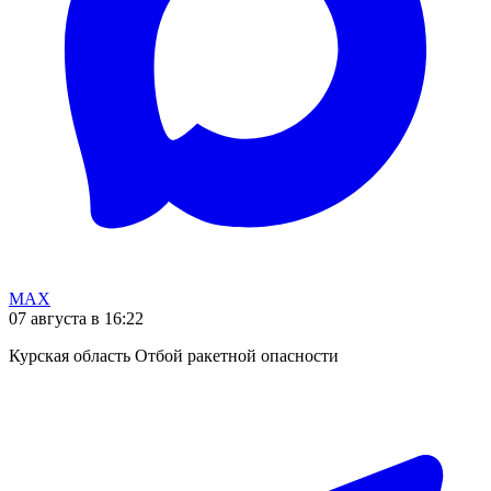
MAX
07 августа в 16:22
Курская область Отбой ракетной опасности