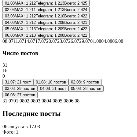
01.08
MAX:
1 212
Telegram:
1 213
Всего:
2 425
02.08
MAX:
1 211
Telegram:
1 213
Всего:
2 424
03.08
MAX:
1 212
Telegram:
1 210
Всего:
2 422
04.08
MAX:
1 212
Telegram:
1 209
Всего:
2 421
05.08
MAX:
1 213
Telegram:
1 209
Всего:
2 422
06.08
MAX:
1 213
Telegram:
1 208
Всего:
2 421
08.07
11.07
14.07
17.07
20.07
23.07
26.07
29.07
01.08
04.08
06.08
Число постов
31
16
0
31.07
:
21
пост
01.08
:
10
постов
02.08
:
9
постов
03.08
:
29
постов
04.08
:
31
пост
05.08
:
28
постов
06.08
:
27
постов
31.07
01.08
02.08
03.08
04.08
05.08
06.08
Последние посты
06 августа в 17:03
Фото
:
1