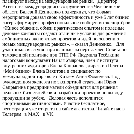
планирует выход на международные рынки. Директор
Агентства международного сотрудничества Челябинской
области Валерий Денисенко подчеркнул, что формат
мероприятия доказал свою эффективность и уже 5 лет бизнес-
лагерь формирует профессиональное сообщество экспортёров.
«Живое общение, обмен практическим опытом и полезные
деловые контакты создают отличные условия для рождения
амбициозных экспортных проектов и идей по освоению
новых международных рынков», – сказал Денисенко. Для
участников выступят признанные эксперты: член Совета по
таможенной политике при ТПП РФ Людмила Тесёлкина,
налоговый консультант Найля Умярова, член Института
внутренних аудиторов Елена Капранова, директор Центра
«Мой бизнес» Елена Вахитова и специалист по
международной торговле с Китаем Анна Фомичёва. Под
руководством эксперта по экспортной стратегии Юрия
Сапрыгина предприниматели объединятся для решения
реальных бизнес-кейсов и разработки проектов по выводу
продукции за рубеж. Деловая часть дополнится
спортивными активностями. Участие бесплатное,
регистрация уже открыта на сайте агентства. Читайте нас в
Телеграм | в MAX | в VK