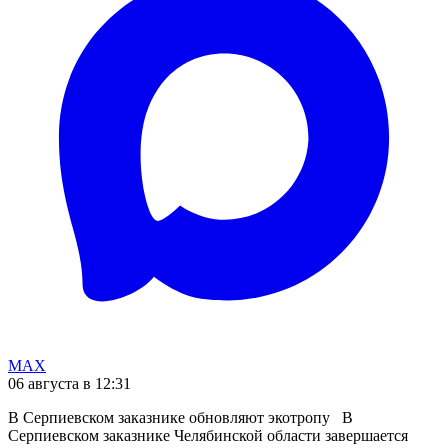
MAX
06 августа в 12:31
В Серпиевском заказнике обновляют экотропу В
Серпиевском заказнике Челябинской области завершается