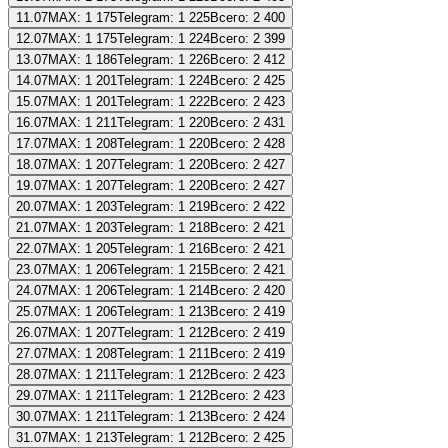
11.07
MAX:
1 175
Telegram:
1 225
Всего:
2 400
12.07
MAX:
1 175
Telegram:
1 224
Всего:
2 399
13.07
MAX:
1 186
Telegram:
1 226
Всего:
2 412
14.07
MAX:
1 201
Telegram:
1 224
Всего:
2 425
15.07
MAX:
1 201
Telegram:
1 222
Всего:
2 423
16.07
MAX:
1 211
Telegram:
1 220
Всего:
2 431
17.07
MAX:
1 208
Telegram:
1 220
Всего:
2 428
18.07
MAX:
1 207
Telegram:
1 220
Всего:
2 427
19.07
MAX:
1 207
Telegram:
1 220
Всего:
2 427
20.07
MAX:
1 203
Telegram:
1 219
Всего:
2 422
21.07
MAX:
1 203
Telegram:
1 218
Всего:
2 421
22.07
MAX:
1 205
Telegram:
1 216
Всего:
2 421
23.07
MAX:
1 206
Telegram:
1 215
Всего:
2 421
24.07
MAX:
1 206
Telegram:
1 214
Всего:
2 420
25.07
MAX:
1 206
Telegram:
1 213
Всего:
2 419
26.07
MAX:
1 207
Telegram:
1 212
Всего:
2 419
27.07
MAX:
1 208
Telegram:
1 211
Всего:
2 419
28.07
MAX:
1 211
Telegram:
1 212
Всего:
2 423
29.07
MAX:
1 211
Telegram:
1 212
Всего:
2 423
30.07
MAX:
1 211
Telegram:
1 213
Всего:
2 424
31.07
MAX:
1 213
Telegram:
1 212
Всего:
2 425