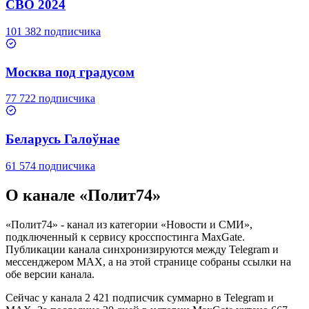
СВО 2024
101 382 подписчика
Москва под градусом
77 722 подписчика
Беларусь Галоўнае
61 574 подписчика
О канале «
Полит74
»
«
Полит74
» - канал из категории «
Новости и СМИ
»,
подключенный к сервису кросспостинга MaxGate.
Публикации канала синхронизируются между Telegram и
мессенджером MAX, а на этой странице собраны ссылки на
обе версии канала.
Сейчас у канала
2 421 подписчик
суммарно в Telegram и