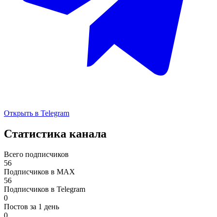
Открыть в Telegram
Статистика канала
Всего подписчиков
56
Подписчиков в MAX
56
Подписчиков в Telegram
0
Постов за 1 день
0