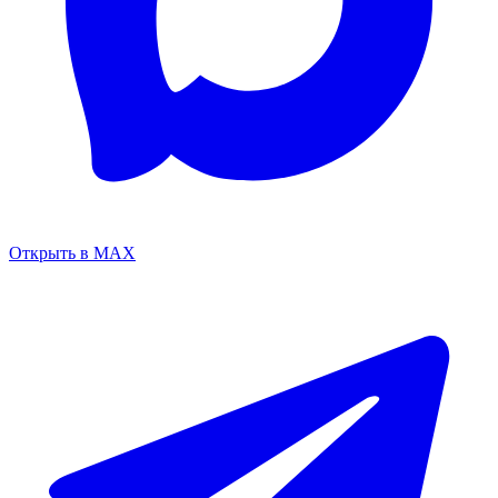
Открыть в MAX