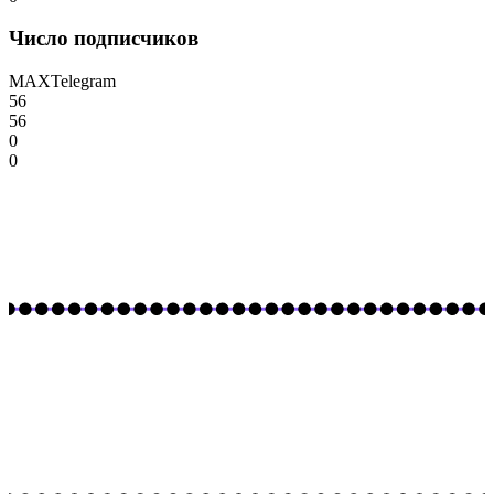
Число подписчиков
MAX
Telegram
56
56
0
0