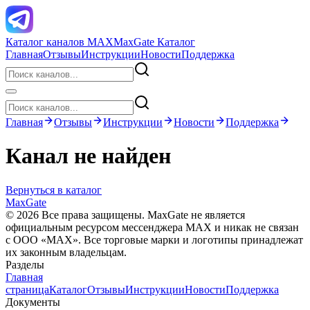
Каталог каналов MAX
MaxGate Каталог
Главная
Отзывы
Инструкции
Новости
Поддержка
Главная
Отзывы
Инструкции
Новости
Поддержка
Канал не найден
Вернуться в каталог
MaxGate
© 2026 Все права защищены. MaxGate не является
официальным ресурсом мессенджера MAX и никак не связан
с ООО «МАХ». Все торговые марки и логотипы принадлежат
их законным владельцам.
Разделы
Главная
страница
Каталог
Отзывы
Инструкции
Новости
Поддержка
Документы