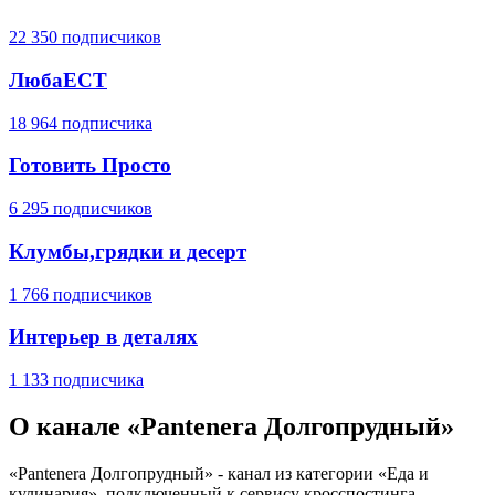
22 350 подписчиков
ЛюбаЕСТ
18 964 подписчика
Готовить Просто
6 295 подписчиков
Клумбы,грядки и десерт
1 766 подписчиков
Интерьер в деталях
1 133 подписчика
О канале «
Pantenera Долгопрудный
»
«
Pantenera Долгопрудный
» - канал из категории «
Еда и
кулинария
», подключенный к сервису кросспостинга