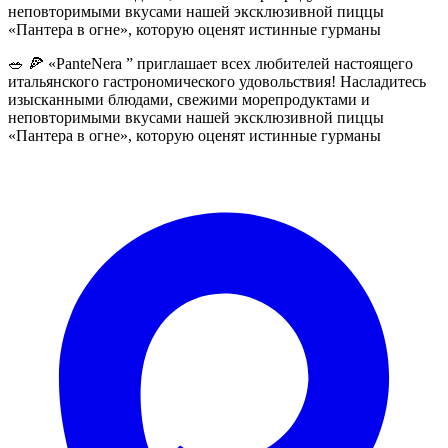
неповторимыми вкусами нашей эксклюзивной пиццы
«Пантера в огне», которую оценят истинные гурманы
🥗 🍕 «PanteNera ” приглашает всех любителей настоящего
итальянского гастрономического удовольствия! Насладитесь
изысканными блюдами, свежими морепродуктами и
неповторимыми вкусами нашей эксклюзивной пиццы
«Пантера в огне», которую оценят истинные гурманы