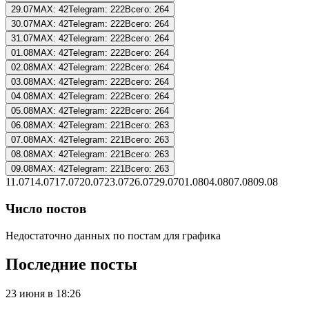
29.07
MAX:
42
Telegram:
222
Всего:
264
30.07
MAX:
42
Telegram:
222
Всего:
264
31.07
MAX:
42
Telegram:
222
Всего:
264
01.08
MAX:
42
Telegram:
222
Всего:
264
02.08
MAX:
42
Telegram:
222
Всего:
264
03.08
MAX:
42
Telegram:
222
Всего:
264
04.08
MAX:
42
Telegram:
222
Всего:
264
05.08
MAX:
42
Telegram:
222
Всего:
264
06.08
MAX:
42
Telegram:
221
Всего:
263
07.08
MAX:
42
Telegram:
221
Всего:
263
08.08
MAX:
42
Telegram:
221
Всего:
263
09.08
MAX:
42
Telegram:
221
Всего:
263
11.07
14.07
17.07
20.07
23.07
26.07
29.07
01.08
04.08
07.08
09.08
Число постов
Недостаточно данных по постам для графика
Последние посты
23 июня в 18:26