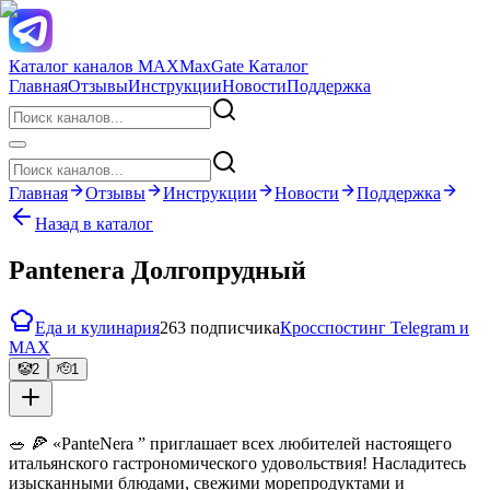
Каталог каналов MAX
MaxGate Каталог
Главная
Отзывы
Инструкции
Новости
Поддержка
Главная
Отзывы
Инструкции
Новости
Поддержка
Назад в каталог
Pantenera Долгопрудный
Еда и кулинария
263 подписчика
Кросспостинг Telegram и
MAX
🤡
2
🫡
1
🥗 🍕 «PanteNera ” приглашает всех любителей настоящего
итальянского гастрономического удовольствия! Насладитесь
изысканными блюдами, свежими морепродуктами и