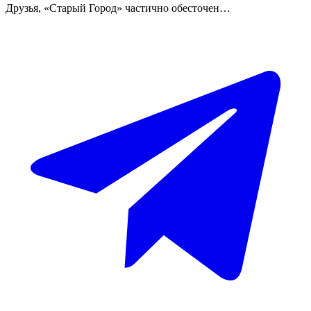
Друзья, «Старый Город» частично обесточен…