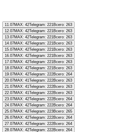
11.07
MAX:
42
Telegram:
221
Всего:
263
12.07
MAX:
42
Telegram:
221
Всего:
263
13.07
MAX:
42
Telegram:
221
Всего:
263
14.07
MAX:
42
Telegram:
221
Всего:
263
15.07
MAX:
42
Telegram:
221
Всего:
263
16.07
MAX:
42
Telegram:
221
Всего:
263
17.07
MAX:
42
Telegram:
221
Всего:
263
18.07
MAX:
42
Telegram:
221
Всего:
263
19.07
MAX:
42
Telegram:
222
Всего:
264
20.07
MAX:
41
Telegram:
222
Всего:
263
21.07
MAX:
41
Telegram:
222
Всего:
263
22.07
MAX:
41
Telegram:
222
Всего:
263
23.07
MAX:
42
Telegram:
222
Всего:
264
24.07
MAX:
42
Telegram:
222
Всего:
264
25.07
MAX:
42
Telegram:
223
Всего:
265
26.07
MAX:
42
Telegram:
222
Всего:
264
27.07
MAX:
42
Telegram:
222
Всего:
264
28.07
MAX:
42
Telegram:
222
Всего:
264