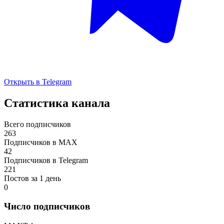
Открыть в Telegram
Статистика канала
Всего подписчиков
263
Подписчиков в MAX
42
Подписчиков в Telegram
221
Постов за 1 день
0
Число подписчиков