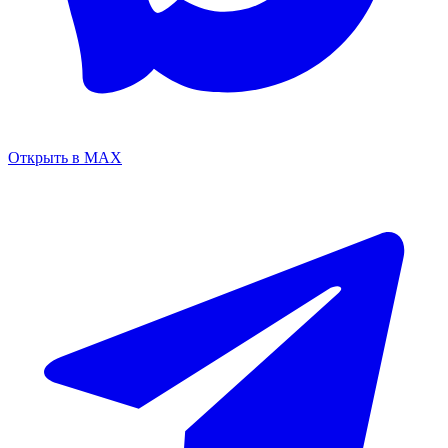
Открыть в MAX