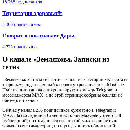
18 268 подписчиков
Территория здоровья🥦
5 366 подписчиков
Говорит и показывает Дарья
4 723 подписчика
О канале «
Землякова. Записки из
сети
»
«
Землякова. Записки из сети
» - канал из категории «
Красота и
здоровье
», подключенный к сервису кросспостинга MaxGate.
Публикации канала синхронизируются между Telegram и
мессенджером MAX, а на этой странице собраны ссылки на
обе версии канала.
Сейчас у канала
216 подписчиков
суммарно в Telegram и
MAX. За последние
30
дней
в истории MaxGate учтено
138
публикаций, поэтому перед подпиской можно оценить не
только размер аудитории, но и регулярность обновлений.