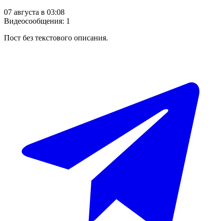
07 августа в 03:08
Видеосообщения
:
1
Пост без текстового описания.