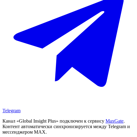
Telegram
Канал «
Global Insight Plus
» подключен к сервису
MaxGate
.
Контент автоматически синхронизируется между Telegram и
мессенджером MAX.