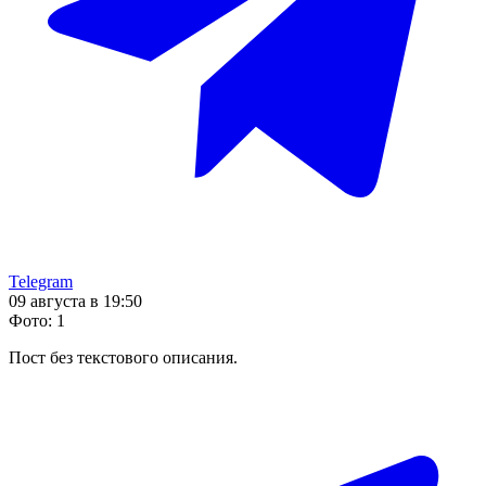
Telegram
09 августа в 19:50
Фото
:
1
Пост без текстового описания.