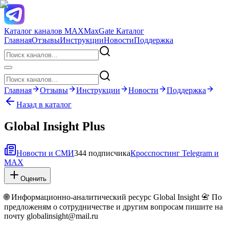
Каталог каналов MAX
MaxGate Каталог
Главная
Отзывы
Инструкции
Новости
Поддержка
Главная
Отзывы
Инструкции
Новости
Поддержка
Назад в каталог
Global Insight Plus
Новости и СМИ
344 подписчика
Кросспостинг Telegram и
MAX
Оценить
🌐 Информационно-аналитический ресурс Global Insight 📇 По
предложеням о сотрудничестве и другим вопросам пишите на
почту globalinsight@mail.ru