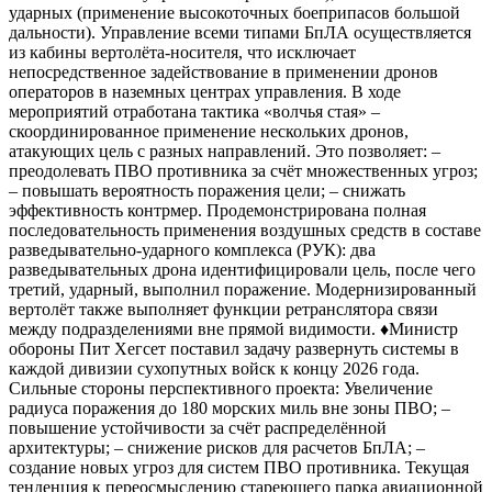
ударных (применение высокоточных боеприпасов большой
дальности). Управление всеми типами БпЛА осуществляется
из кабины вертолёта-носителя, что исключает
непосредственное задействование в применении дронов
операторов в наземных центрах управления. В ходе
мероприятий отработана тактика «волчья стая» –
скоординированное применение нескольких дронов,
атакующих цель с разных направлений. Это позволяет: –
преодолевать ПВО противника за счёт множественных угроз;
– повышать вероятность поражения цели; – снижать
эффективность контрмер. Продемонстрирована полная
последовательность применения воздушных средств в составе
разведывательно-ударного комплекса (РУК): два
разведывательных дрона идентифицировали цель, после чего
третий, ударный, выполнил поражение. Модернизированный
вертолёт также выполняет функции ретранслятора связи
между подразделениями вне прямой видимости. ♦️Министр
обороны Пит Хегсет поставил задачу развернуть системы в
каждой дивизии сухопутных войск к концу 2026 года.
Сильные стороны перспективного проекта: Увеличение
радиуса поражения до 180 морских миль вне зоны ПВО; –
повышение устойчивости за счёт распределённой
архитектуры; – снижение рисков для расчетов БпЛА; –
создание новых угроз для систем ПВО противника. Текущая
тенденция к переосмыслению стареющего парка авиационной