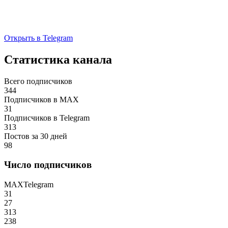
Открыть в Telegram
Статистика канала
Всего подписчиков
344
Подписчиков в MAX
31
Подписчиков в Telegram
313
Постов за 30 дней
98
Число подписчиков
MAX
Telegram
31
27
313
238