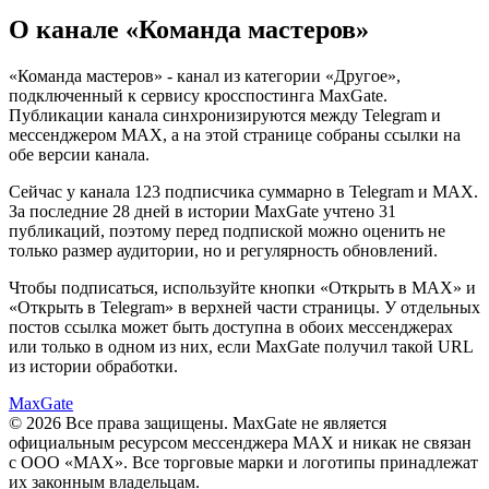
О канале «
Команда мастеров
»
«
Команда мастеров
» - канал из категории «
Другое
»,
подключенный к сервису кросспостинга MaxGate.
Публикации канала синхронизируются между Telegram и
мессенджером MAX, а на этой странице собраны ссылки на
обе версии канала.
Сейчас у канала
123 подписчика
суммарно в Telegram и MAX.
За последние
28
дней
в истории MaxGate учтено
31
публикаций, поэтому перед подпиской можно оценить не
только размер аудитории, но и регулярность обновлений.
Чтобы подписаться, используйте кнопки «Открыть в MAX» и
«Открыть в Telegram» в верхней части страницы. У отдельных
постов ссылка может быть доступна в обоих мессенджерах
или только в одном из них, если MaxGate получил такой URL
из истории обработки.
MaxGate
© 2026 Все права защищены. MaxGate не является
официальным ресурсом мессенджера MAX и никак не связан
с ООО «МАХ». Все торговые марки и логотипы принадлежат
их законным владельцам.