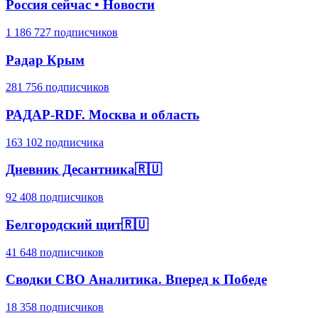
Россия сейчас • Новости
1 186 727 подписчиков
Радар Крым
281 756 подписчиков
РАДАР-RDF. Москва и область
163 102 подписчика
Дневник Десантника🇷🇺
92 408 подписчиков
Белгородский щит🇷🇺
41 648 подписчиков
Сводки СВО Аналитика. Вперед к Победе
18 358 подписчиков