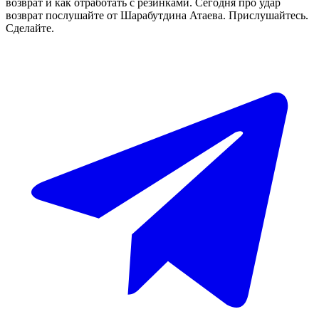
возврат и как отработать с резинками. Сегодня про удар
возврат послушайте от Шарабутдина Атаева. Прислушайтесь.
Сделайте.