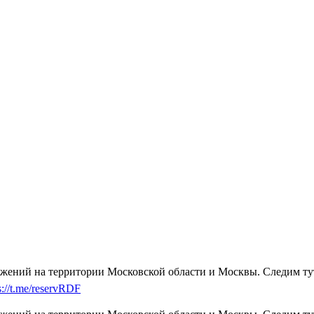
жений на территории Московской области и Москвы. Следим тут.
s://t.me/reservRDF