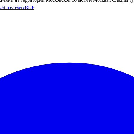
жений на территории Московской области и Москвы. Следим тут.
s://t.me/reservRDF