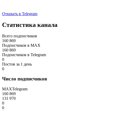
Открыть в Telegram
Статистика канала
Всего подписчиков
160 869
Подписчиков в MAX
160 869
Подписчиков в Telegram
0
Постов за 1 день
0
Число подписчиков
MAX
Telegram
160 869
131 970
0
0