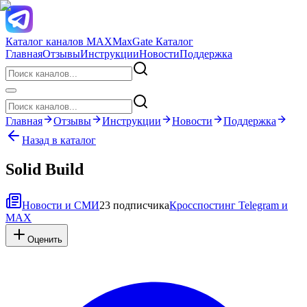
Каталог каналов MAX
MaxGate Каталог
Главная
Отзывы
Инструкции
Новости
Поддержка
Главная
Отзывы
Инструкции
Новости
Поддержка
Назад в каталог
Solid Build
Новости и СМИ
23 подписчика
Кросспостинг Telegram и
MAX
Оценить