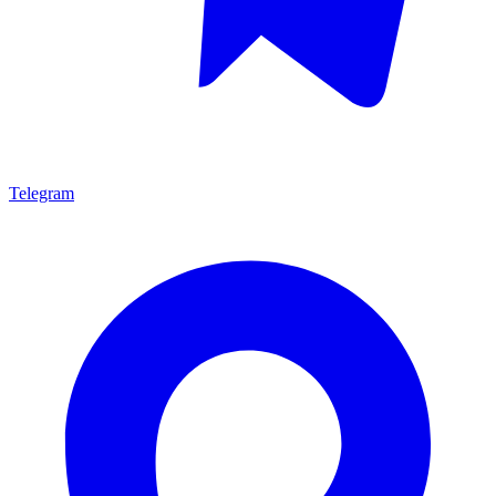
Telegram