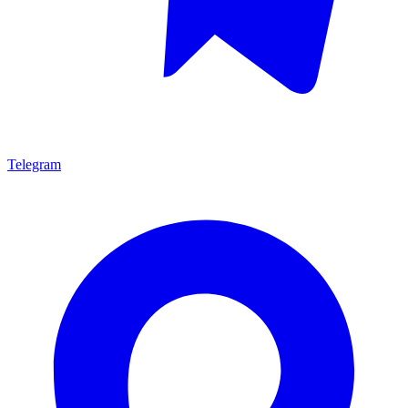
Telegram