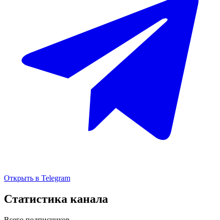
Открыть в Telegram
Статистика канала
Всего подписчиков