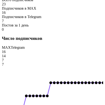
23
Подписчиков в MAX
16
Подписчиков в Telegram
7
Постов за 1 день
0
Число подписчиков
MAX
Telegram
16
14
7
7