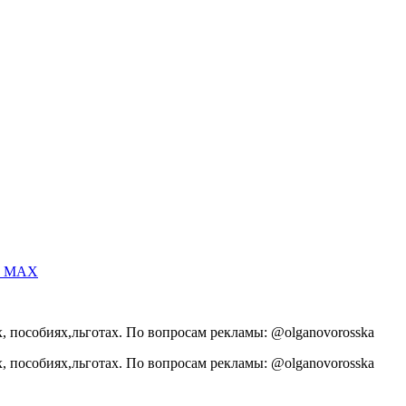
 и MAX
, пособиях,льготах. По вопросам рекламы: @olganovorosska
, пособиях,льготах. По вопросам рекламы: @olganovorosska