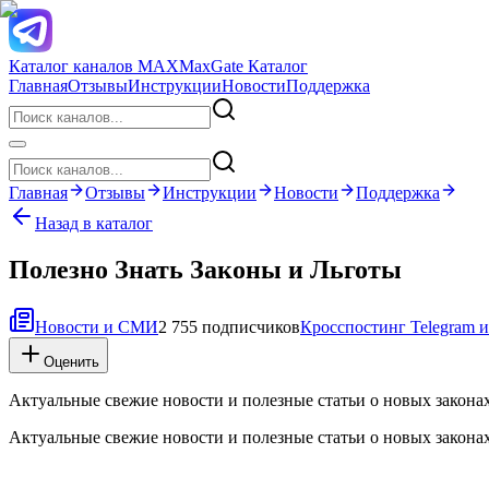
Каталог каналов MAX
MaxGate Каталог
Главная
Отзывы
Инструкции
Новости
Поддержка
Главная
Отзывы
Инструкции
Новости
Поддержка
Назад в каталог
Полезно Знать Законы и Льготы
Новости и СМИ
2 755 подписчиков
Кросспостинг Telegram
Оценить
Актуальные свежие новости и полезные статьи о новых законах
Актуальные свежие новости и полезные статьи о новых законах