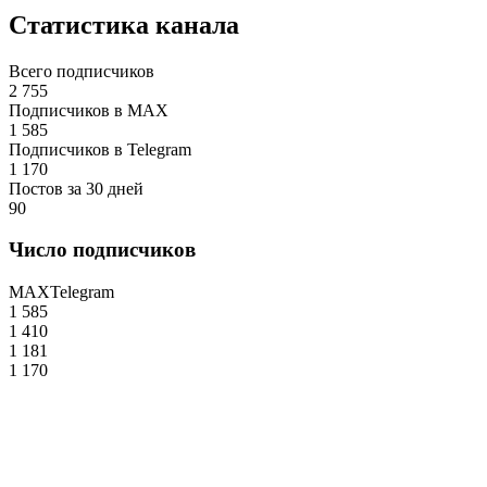
Статистика канала
Всего подписчиков
2 755
Подписчиков в MAX
1 585
Подписчиков в Telegram
1 170
Постов за 30 дней
90
Число подписчиков
MAX
Telegram
1 585
1 410
1 181
1 170