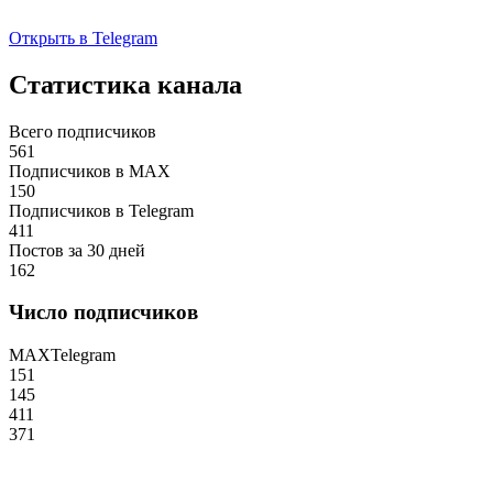
Открыть в Telegram
Статистика канала
Всего подписчиков
561
Подписчиков в MAX
150
Подписчиков в Telegram
411
Постов за 30 дней
162
Число подписчиков
MAX
Telegram
151
145
411
371