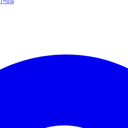
00175930