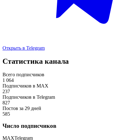
Открыть в Telegram
Статистика канала
Всего подписчиков
1 064
Подписчиков в MAX
237
Подписчиков в Telegram
827
Постов за 29 дней
585
Число подписчиков
MAX
Telegram