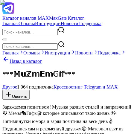
Каталог каналов MAX
MaxGate Каталог
Главная
Отзывы
Инструкции
Новости
Поддержка
Главная
Отзывы
Инструкции
Новости
Поддержка
Назад в каталог
***𝕄𝕦ℤ𝕞𝔼𝕞𝔾𝕚𝕗***
Другое
1 064 подписчика
Кросспостинг Telegram и MAX
Оценить
Заряжаемся позитивом! Музыка разных стилей и направлений
🎼 Мемы🎭Гифы🎬 которые описывают твою жизнь 🤪
Пятиминутки юмора и заряд позитива на весь день ✌️
Подпишись сам и рекомендуй друзьям😍 Материал взят из