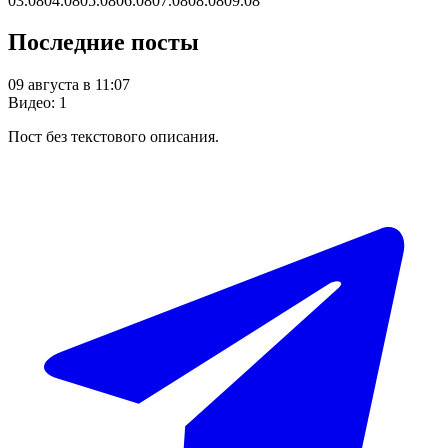
03.08
04.08
05.08
06.08
07.08
08.08
09.08
Последние посты
09 августа в 11:07
Видео
:
1
Пост без текстового описания.