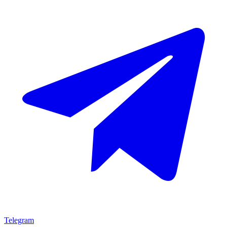
Telegram