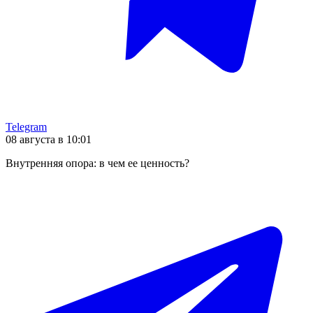
Telegram
08 августа в 10:01
Внутренняя опора: в чем ее ценность?