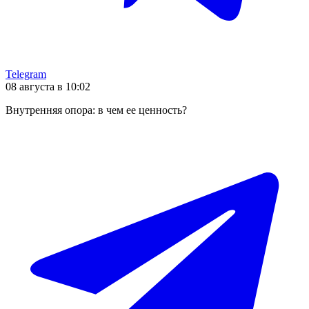
Telegram
08 августа в 10:02
Внутренняя опора: в чем ее ценность?