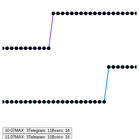
10.07
MAX:
3
Telegram:
11
Всего:
14
11.07
MAX:
3
Telegram:
11
Всего:
14