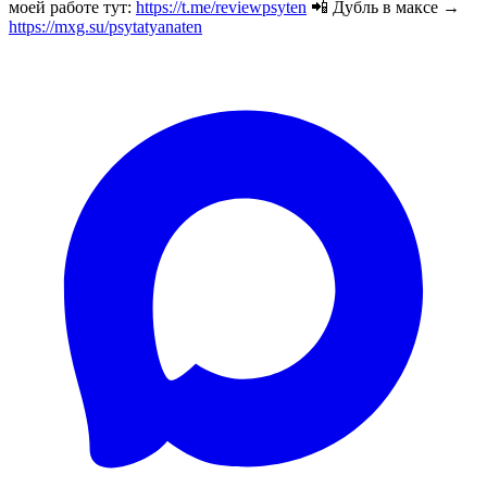
моей работе тут:
https://t.me/reviewpsyten
📲 Дубль в максе →
https://mxg.su/psytatyanaten