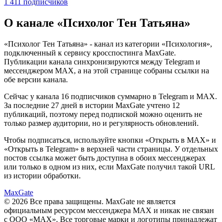
1 411 подписчиков
О канале «
Психолог Тен Татьяна
»
«
Психолог Тен Татьяна
» - канал из категории «
Психология
»,
подключенный к сервису кросспостинга MaxGate.
Публикации канала синхронизируются между Telegram и
мессенджером MAX, а на этой странице собраны ссылки на
обе версии канала.
Сейчас у канала
16 подписчиков
суммарно в Telegram и MAX.
За последние
27
дней
в истории MaxGate учтено
12
публикаций, поэтому перед подпиской можно оценить не
только размер аудитории, но и регулярность обновлений.
Чтобы подписаться, используйте кнопки «Открыть в MAX» и
«Открыть в Telegram» в верхней части страницы. У отдельных
постов ссылка может быть доступна в обоих мессенджерах
или только в одном из них, если MaxGate получил такой URL
из истории обработки.
MaxGate
© 2026 Все права защищены. MaxGate не является
официальным ресурсом мессенджера MAX и никак не связан
с ООО «МАХ». Все торговые марки и логотипы принадлежат