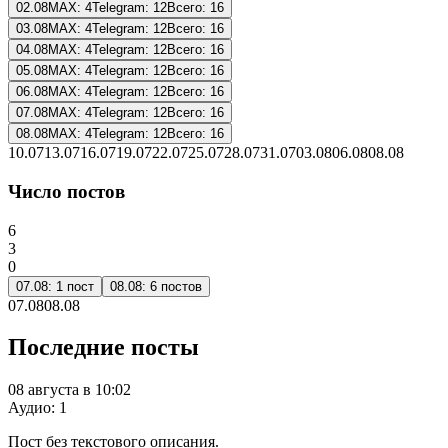
02.08
MAX:
4
Telegram:
12
Всего:
16
03.08
MAX:
4
Telegram:
12
Всего:
16
04.08
MAX:
4
Telegram:
12
Всего:
16
05.08
MAX:
4
Telegram:
12
Всего:
16
06.08
MAX:
4
Telegram:
12
Всего:
16
07.08
MAX:
4
Telegram:
12
Всего:
16
08.08
MAX:
4
Telegram:
12
Всего:
16
10.07
13.07
16.07
19.07
22.07
25.07
28.07
31.07
03.08
06.08
08.08
Число постов
6
3
0
07.08
:
1
пост
08.08
:
6
постов
07.08
08.08
Последние посты
08 августа в 10:02
Аудио
:
1
Пост без текстового описания.