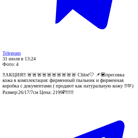
Telegram
31 июля в 13:24
Фото
:
4
‼️АКЦИЯ‼️ 🚨🚨🚨🚨🚨🚨🚨🚨🚨🚨 Chloė🤍 📌💟пресовка
кожа в комплектация: фирменный пыльник и фирменная
коробка с документами ( продают как натуральную кожу ‼️🫶)
Размер:26/17/7см Цена: 2199₽‼️‼️‼️