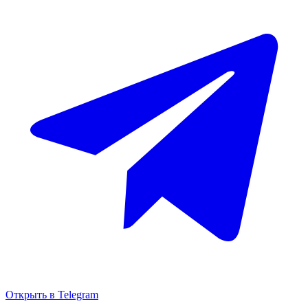
Открыть в Telegram