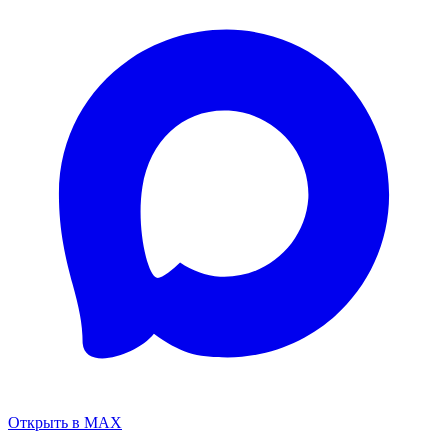
Открыть в MAX