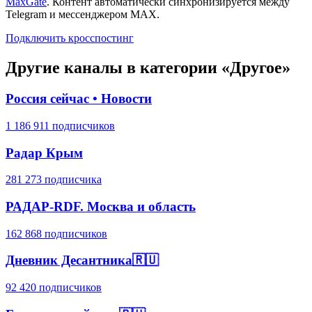
MaxGate
. Контент автоматически синхронизируется между
Telegram и мессенджером MAX.
Подключить кросспостинг
Другие каналы в категории «
Другое
»
Россия сейчас • Новости
1 186 911 подписчиков
Радар Крым
281 273 подписчика
РАДАР-RDF. Москва и область
162 868 подписчиков
Дневник Десантника🇷🇺
92 420 подписчиков