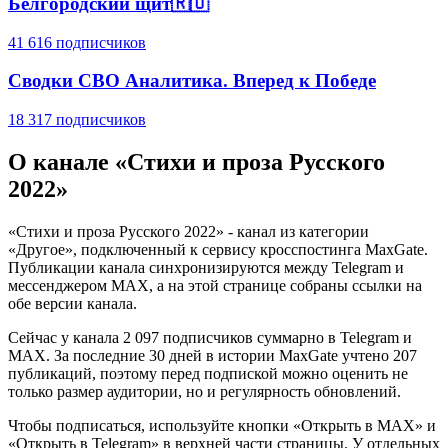
Белгородский щит🇷🇺
41 616 подписчиков
Сводки СВО Аналитика. Вперед к Победе
18 317 подписчиков
О канале «
Стихи и проза Русского
2022
»
«
Стихи и проза Русского 2022
» - канал из категории
«
Другое
», подключенный к сервису кросспостинга MaxGate.
Публикации канала синхронизируются между Telegram и
мессенджером MAX, а на этой странице собраны ссылки на
обе версии канала.
Сейчас у канала
2 097 подписчиков
суммарно в Telegram и
MAX. За последние
30
дней
в истории MaxGate учтено
207
публикаций, поэтому перед подпиской можно оценить не
только размер аудитории, но и регулярность обновлений.
Чтобы подписаться, используйте кнопки «Открыть в MAX» и
«Открыть в Telegram» в верхней части страницы. У отдельных