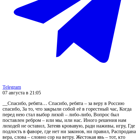
Telegram
07 августа в 21:05
__Спасибо, ребята… Спасибо, ребята – за веру в Россию
спасибо, За то, что закрыли собой её в горестный час, Когда
перед нею стал выбор лихой – либо-либо, Вопрос был
поставлен ребром – или мы, или нас. Иного решения нам
лиходей не оставил, Затеяв кровавую, ради наживы, игру, Где
подлость в фаворе, где нет ни законов, ни правил, Распродана
вера, слова – словно сор на ветру. Жестокая явь – тот, кто