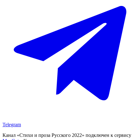
Telegram
Канал «
Стихи и проза Русского 2022
» подключен к сервису