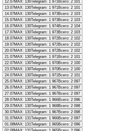
12.07
MAX:
130
Telegram:
1 971
Всего:
2 101
13.07
MAX:
130
Telegram:
1 971
Всего:
2 101
14.07
MAX:
130
Telegram:
1 973
Всего:
2 103
15.07
MAX:
130
Telegram:
1 973
Всего:
2 103
16.07
MAX:
130
Telegram:
1 974
Всего:
2 104
17.07
MAX:
130
Telegram:
1 973
Всего:
2 103
18.07
MAX:
130
Telegram:
1 972
Всего:
2 102
19.07
MAX:
130
Telegram:
1 972
Всего:
2 102
20.07
MAX:
130
Telegram:
1 972
Всего:
2 102
21.07
MAX:
130
Telegram:
1 971
Всего:
2 101
22.07
MAX:
130
Telegram:
1 970
Всего:
2 100
23.07
MAX:
130
Telegram:
1 970
Всего:
2 100
24.07
MAX:
130
Telegram:
1 971
Всего:
2 101
25.07
MAX:
130
Telegram:
1 967
Всего:
2 097
26.07
MAX:
130
Telegram:
1 967
Всего:
2 097
27.07
MAX:
130
Telegram:
1 967
Всего:
2 097
28.07
MAX:
130
Telegram:
1 966
Всего:
2 096
29.07
MAX:
130
Telegram:
1 968
Всего:
2 098
30.07
MAX:
131
Telegram:
1 967
Всего:
2 098
31.07
MAX:
131
Telegram:
1 966
Всего:
2 097
01.08
MAX:
131
Telegram:
1 965
Всего:
2 096
02.08
MAX:
131
Telegram:
1 965
Всего:
2 096