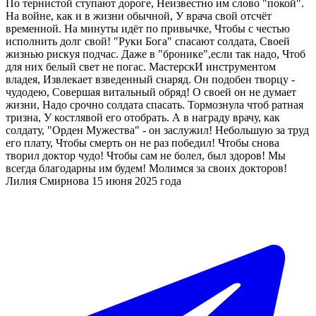
По тернистой ступают дороге, Неизвестно им слово "покой".
На войне, как и в жизни обычной, У врача свой отсчёт
временной. На минуты идёт по привычке, Чтобы с честью
исполнить долг свой! "Руки Бога" спасают солдата, Своей
жизнью рискуя подчас. Даже в "бронике",если так надо, Чтоб
для них белый свет не погас. МастерскИ инструментом
владея, Извлекает взведенный снаряд. Он подобен творцу -
чудодею, Совершая витальный обряд! О своей он не думает
жизни, Надо срочно солдата спасать. Тормознула чтоб ратная
тризна, У костлявой его отобрать. А в награду врачу, как
солдату, "Орден Мужества" - он заслужил! Небольшую за труд
его плату, Чтобы смерть он не раз победил! Чтобы снова
творил доктор чудо! Чтобы сам не болел, был здоров! Мы
всегда благодарны им будем! Молимся за своих докторов!
Лилия Смирнова 15 июня 2025 года