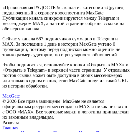
«
Православная РАДОСТЬ !
» - канал из категории «
Другое
»,
подключенный к сервису кросспостинга MaxGate.
Публикации канала синхронизируются между Telegram и
мессенджером MAX, а на этой странице собраны ссылки на
обе версии канала.
Сейчас у канала
687 подписчиков
суммарно в Telegram и
MAX. За последние
1
день
в истории MaxGate учтено
0
публикаций, поэтому перед подпиской можно оценить не
только размер аудитории, но и регулярность обновлений.
Чтобы подписаться, используйте кнопки «Открыть в MAX» и
«Открыть в Telegram» в верхней части страницы. У отдельных
постов ссылка может быть доступна в обоих мессенджерах
или только в одном из них, если MaxGate получил такой URL
из истории обработки.
MaxGate
© 2026 Все права защищены. MaxGate не является
официальным ресурсом мессенджера MAX и никак не связан
с ООО «МАХ». Все торговые марки и логотипы принадлежат
их законным владельцам.
Разделы
Главная