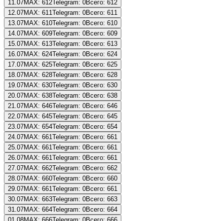
11.07
MAX:
612
Telegram:
0
Всего:
612
12.07
MAX:
611
Telegram:
0
Всего:
611
13.07
MAX:
610
Telegram:
0
Всего:
610
14.07
MAX:
609
Telegram:
0
Всего:
609
15.07
MAX:
613
Telegram:
0
Всего:
613
16.07
MAX:
624
Telegram:
0
Всего:
624
17.07
MAX:
625
Telegram:
0
Всего:
625
18.07
MAX:
628
Telegram:
0
Всего:
628
19.07
MAX:
630
Telegram:
0
Всего:
630
20.07
MAX:
638
Telegram:
0
Всего:
638
21.07
MAX:
646
Telegram:
0
Всего:
646
22.07
MAX:
645
Telegram:
0
Всего:
645
23.07
MAX:
654
Telegram:
0
Всего:
654
24.07
MAX:
661
Telegram:
0
Всего:
661
25.07
MAX:
661
Telegram:
0
Всего:
661
26.07
MAX:
661
Telegram:
0
Всего:
661
27.07
MAX:
662
Telegram:
0
Всего:
662
28.07
MAX:
660
Telegram:
0
Всего:
660
29.07
MAX:
661
Telegram:
0
Всего:
661
30.07
MAX:
663
Telegram:
0
Всего:
663
31.07
MAX:
664
Telegram:
0
Всего:
664
01.08
MAX:
666
Telegram:
0
Всего:
666