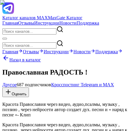
Каталог каналов MAX
MaxGate Каталог
Главная
Отзывы
Инструкции
Новости
Поддержка
Главная
Отзывы
Инструкции
Новости
Поддержка
Назад в каталог
Православная РАДОСТЬ !
Другое
687 подписчиков
Кросспостинг Telegram и MAX
Оценить
Красота Православия через видео, аудио,псалмы, музыку ,
поэзию , через нейросети автор создает дух. песни и « наряд к
песне «- Клип
Красота Православия через видео, аудио,псалмы, музыку ,
поэзию , через нейросети автор создает дух. песни и « наряд к