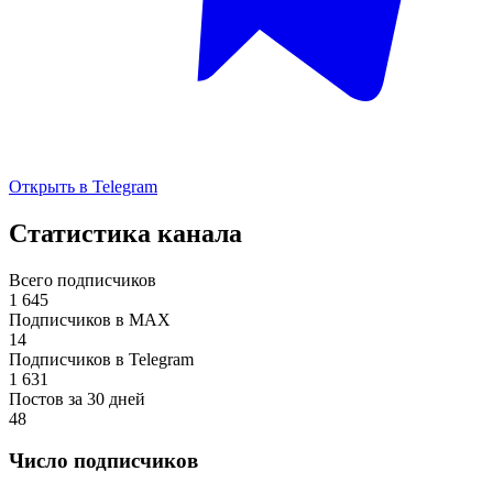
Открыть в Telegram
Статистика канала
Всего подписчиков
1 645
Подписчиков в MAX
14
Подписчиков в Telegram
1 631
Постов за 30 дней
48
Число подписчиков