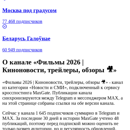
Москва под градусом
77 468 подписчиков
Беларусь Галоўнае
60 949 подписчиков
О канале «
Фильмы 2026 |
Киноновости, трейлеры, обзоры 🎥
»
«
Фильмы 2026 | Киноновости, трейлеры, обзоры 🎥
» - канал
из категории «
Новости и СМИ
», подключенный к сервису
кросспостинга MaxGate. Публикации канала
синхронизируются между Telegram и мессенджером MAX, а
на этой странице собраны ссылки на обе версии канала.
Сейчас у канала
1 645 подписчиков
суммарно в Telegram и
MAX. За последние
30
дней
в истории MaxGate учтено
48
публикаций, поэтому перед подпиской можно оценить не
только размер аудитории, но и регулярность обновлений.