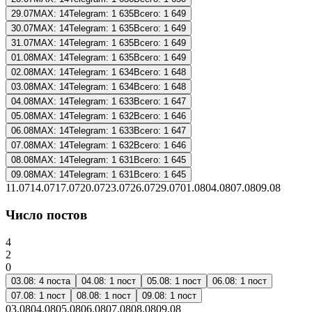
29.07
MAX:
14
Telegram:
1 635
Всего:
1 649
30.07
MAX:
14
Telegram:
1 635
Всего:
1 649
31.07
MAX:
14
Telegram:
1 635
Всего:
1 649
01.08
MAX:
14
Telegram:
1 635
Всего:
1 649
02.08
MAX:
14
Telegram:
1 634
Всего:
1 648
03.08
MAX:
14
Telegram:
1 634
Всего:
1 648
04.08
MAX:
14
Telegram:
1 633
Всего:
1 647
05.08
MAX:
14
Telegram:
1 632
Всего:
1 646
06.08
MAX:
14
Telegram:
1 633
Всего:
1 647
07.08
MAX:
14
Telegram:
1 632
Всего:
1 646
08.08
MAX:
14
Telegram:
1 631
Всего:
1 645
09.08
MAX:
14
Telegram:
1 631
Всего:
1 645
11.07
14.07
17.07
20.07
23.07
26.07
29.07
01.08
04.08
07.08
09.08
Число постов
4
2
0
03.08
:
4
поста
04.08
:
1
пост
05.08
:
1
пост
06.08
:
1
пост
07.08
:
1
пост
08.08
:
1
пост
09.08
:
1
пост
03.08
04.08
05.08
06.08
07.08
08.08
09.08