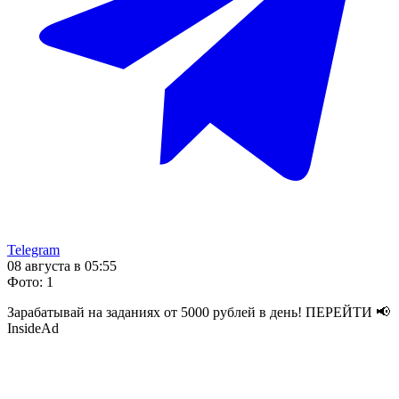
Telegram
08 августа в 05:55
Фото
:
1
Зарабатывай на заданиях от 5000 рублей в день! ПЕРЕЙТИ 📢
InsideAd