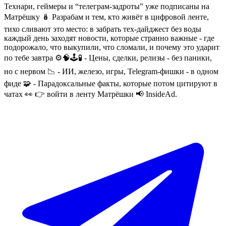
Технари, геймеры и “телеграм‑задроты” уже подписаны на
Матрёшку 🪆 Разрабам и тем, кто живёт в цифровой ленте,
тихо сливают это место: в забрать тех-дайджест без воды
каждый день заходят новости, которые странно важные - где
подорожало, что выкупили, что сломали, и почему это ударит
по тебе завтра ⚙️🧠🕹️🧪 - Цены, сделки, релизы - без паники,
но с нервом 📉 - ИИ, железо, игры, Telegram‑фишки - в одном
фиде 🧩 - Парадоксальные факты, которые потом цитируют в
чатах 👀 👉 войти в ленту Матрёшки 📢 InsideAd.