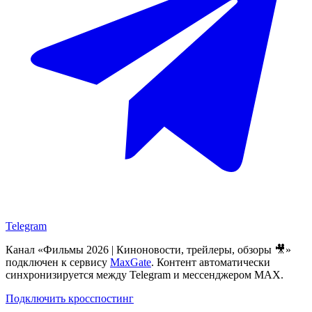
Telegram
Канал «
Фильмы 2026 | Киноновости, трейлеры, обзоры 🎥
»
подключен к сервису
MaxGate
. Контент автоматически
синхронизируется между Telegram и мессенджером MAX.
Подключить кросспостинг