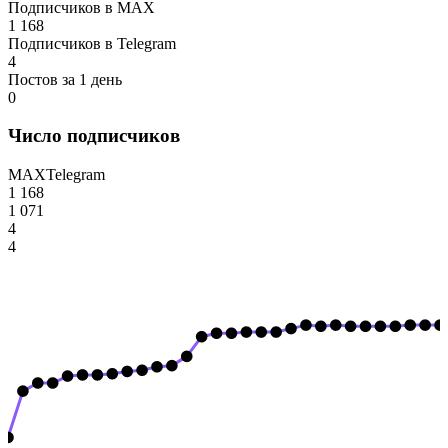
Подписчиков в MAX
1 168
Подписчиков в Telegram
4
Постов за 1 день
0
Число подписчиков
MAX
Telegram
1 168
1 071
4
4