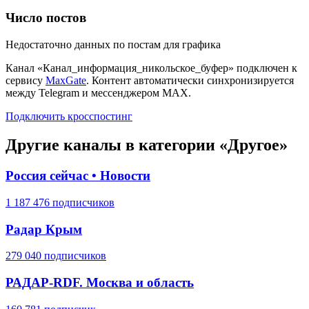
Число постов
Недостаточно данных по постам для графика
Канал «
Канал_информация_никольское_буфер
» подключен к
сервису
MaxGate
. Контент автоматически синхронизируется
между Telegram и мессенджером MAX.
Подключить кросспостинг
Другие каналы в категории «
Другое
»
Россия сейчас • Новости
1 187 476 подписчиков
Радар Крым
279 040 подписчиков
РАДАР-RDF. Москва и область