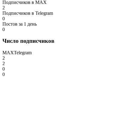
Подписчиков в MAX
2
Подписчиков в Telegram
0
Постов за 1 день
0
Число подписчиков
MAX
Telegram
2
2
0
0