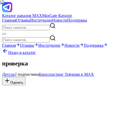
Каталог каналов MAX
MaxGate Каталог
Главная
Отзывы
Инструкции
Новости
Поддержка
Главная
Отзывы
Инструкции
Новости
Поддержка
Назад в каталог
проверка
Другое
2 подписчика
Кросспостинг Telegram и MAX
Оценить