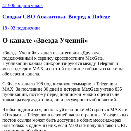
41 906 подписчиков
Сводки СВО Аналитика. Вперед к Победе
18 403 подписчика
О канале «
Звезда Учений
»
«
Звезда Учений
» - канал из категории «
Другое
»,
подключенный к сервису кросспостинга MaxGate.
Публикации канала синхронизируются между Telegram и
мессенджером MAX, а на этой странице собраны ссылки на
обе версии канала.
Сейчас у канала
198 подписчиков
суммарно в Telegram и
MAX. За последние
30
дней
в истории MaxGate учтено
835
публикаций, поэтому перед подпиской можно оценить не
только размер аудитории, но и регулярность обновлений.
Чтобы подписаться, используйте кнопки «Открыть в MAX» и
«Открыть в Telegram» в верхней части страницы. У отдельных
постов ссылка может быть доступна в обоих мессенджерах
или только в одном из них, если MaxGate получил такой URL
из истории обработки.