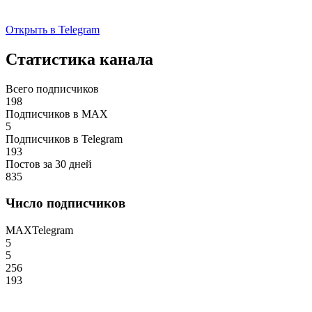
Открыть в Telegram
Статистика канала
Всего подписчиков
198
Подписчиков в MAX
5
Подписчиков в Telegram
193
Постов за 30 дней
835
Число подписчиков
MAX
Telegram
5
5
256
193