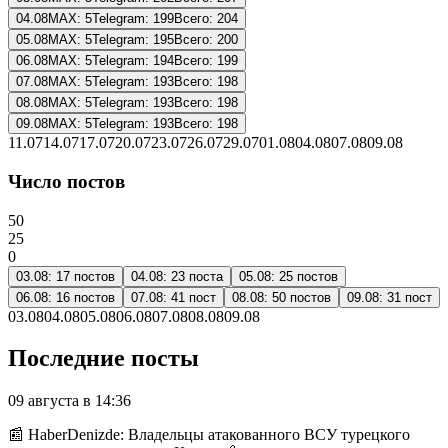
04.08
MAX:
5
Telegram:
199
Всего:
204
05.08
MAX:
5
Telegram:
195
Всего:
200
06.08
MAX:
5
Telegram:
194
Всего:
199
07.08
MAX:
5
Telegram:
193
Всего:
198
08.08
MAX:
5
Telegram:
193
Всего:
198
09.08
MAX:
5
Telegram:
193
Всего:
198
11.07
14.07
17.07
20.07
23.07
26.07
29.07
01.08
04.08
07.08
09.08
Число постов
50
25
0
03.08
:
17
постов
04.08
:
23
поста
05.08
:
25
постов
06.08
:
16
постов
07.08
:
41
пост
08.08
:
50
постов
09.08
:
31
пост
03.08
04.08
05.08
06.08
07.08
08.08
09.08
Последние посты
09 августа в 14:36
📰 HaberDenizde: Владельцы атакованного ВСУ турецкого