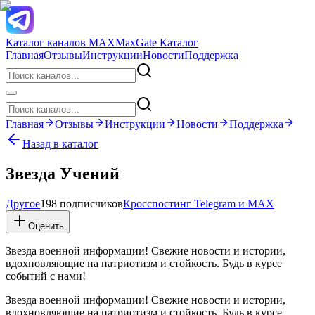
Каталог каналов MAX
MaxGate Каталог
Главная
Отзывы
Инструкции
Новости
Поддержка
Главная
Отзывы
Инструкции
Новости
Поддержка
Назад в каталог
Звезда Учений
Другое
198 подписчиков
Кросспостинг Telegram и MAX
Оценить
Звезда военной информации! Свежие новости и истории,
вдохновляющие на патриотизм и стойкость. Будь в курсе
событий с нами!
Звезда военной информации! Свежие новости и истории,
вдохновляющие на патриотизм и стойкость. Будь в курсе