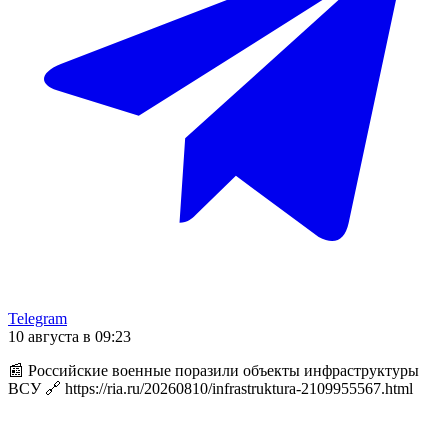
Telegram
10 августа в 09:23
📰 Российские военные поразили объекты инфраструктуры
ВСУ 🔗 https://ria.ru/20260810/infrastruktura-2109955567.html