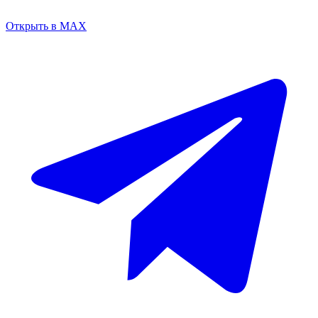
Открыть в MAX