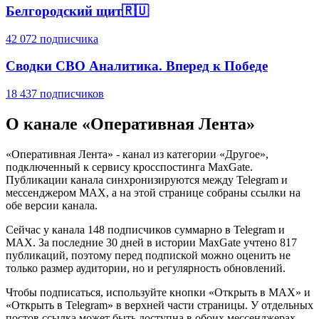
Белгородский щит🇷🇺
42 072 подписчика
Сводки СВО Аналитика. Вперед к Победе
18 437 подписчиков
О канале «
Оперативная Лента
»
«
Оперативная Лента
» - канал из категории «
Другое
»,
подключенный к сервису кросспостинга MaxGate.
Публикации канала синхронизируются между Telegram и
мессенджером MAX, а на этой странице собраны ссылки на
обе версии канала.
Сейчас у канала
148 подписчиков
суммарно в Telegram и
MAX. За последние
30
дней
в истории MaxGate учтено
817
публикаций, поэтому перед подпиской можно оценить не
только размер аудитории, но и регулярность обновлений.
Чтобы подписаться, используйте кнопки «Открыть в MAX» и
«Открыть в Telegram» в верхней части страницы. У отдельных
постов ссылка может быть доступна в обоих мессенджерах