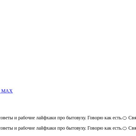
 и MAX
 советы и рабочие лайфхаки про бытовуху. Говорю как есть.🍊 Св
 советы и рабочие лайфхаки про бытовуху. Говорю как есть.🍊 Св