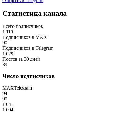
Открыть в Telegram
Статистика канала
Всего подписчиков
1 119
Подписчиков в MAX
90
Подписчиков в Telegram
1 029
Постов за 30 дней
39
Число подписчиков
MAX
Telegram
94
90
1 041
1 004