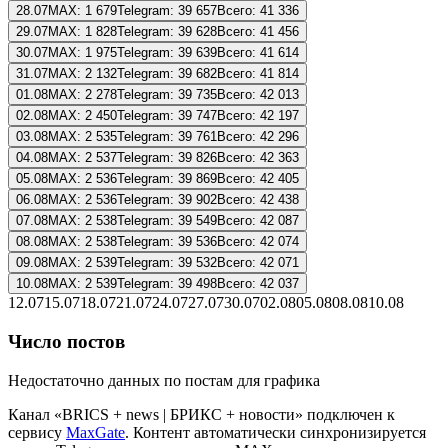
28.07
MAX:
1 679
Telegram:
39 657
Всего:
41 336
29.07
MAX:
1 828
Telegram:
39 628
Всего:
41 456
30.07
MAX:
1 975
Telegram:
39 639
Всего:
41 614
31.07
MAX:
2 132
Telegram:
39 682
Всего:
41 814
01.08
MAX:
2 278
Telegram:
39 735
Всего:
42 013
02.08
MAX:
2 450
Telegram:
39 747
Всего:
42 197
03.08
MAX:
2 535
Telegram:
39 761
Всего:
42 296
04.08
MAX:
2 537
Telegram:
39 826
Всего:
42 363
05.08
MAX:
2 536
Telegram:
39 869
Всего:
42 405
06.08
MAX:
2 536
Telegram:
39 902
Всего:
42 438
07.08
MAX:
2 538
Telegram:
39 549
Всего:
42 087
08.08
MAX:
2 538
Telegram:
39 536
Всего:
42 074
09.08
MAX:
2 539
Telegram:
39 532
Всего:
42 071
10.08
MAX:
2 539
Telegram:
39 498
Всего:
42 037
12.07
15.07
18.07
21.07
24.07
27.07
30.07
02.08
05.08
08.08
10.08
Число постов
Недостаточно данных по постам для графика
Канал «
BRICS + news | БРИКС + новости
» подключен к
сервису
MaxGate
. Контент автоматически синхронизируется