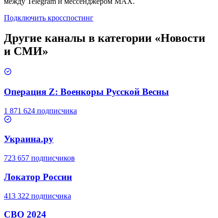
между Telegram и мессенджером MAX.
Подключить кросспостинг
Другие каналы в категории «
Новости
и СМИ
»
Операция Z: Военкоры Русской Весны
1 871 624 подписчика
Украина.ру
723 657 подписчиков
Локатор России
413 322 подписчика
СВО 2024