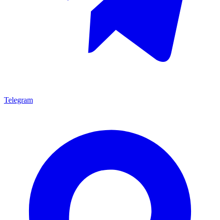
Telegram