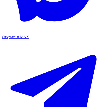
Открыть в MAX