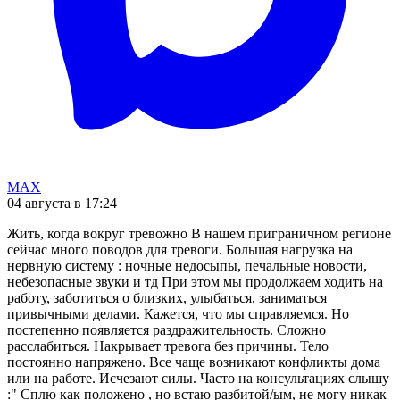
MAX
04 августа в 17:24
Жить, когда вокруг тревожно В нашем приграничном регионе
сейчас много поводов для тревоги. Большая нагрузка на
нервную систему : ночные недосыпы, печальные новости,
небезопасные звуки и тд При этом мы продолжаем ходить на
работу, заботиться о близких, улыбаться, заниматься
привычными делами. Кажется, что мы справляемся. Но
постепенно появляется раздражительность. Сложно
расслабиться. Накрывает тревога без причины. Тело
постоянно напряжено. Все чаще возникают конфликты дома
или на работе. Исчезают силы. Часто на консультациях слышу
:" Сплю как положено , но встаю разбитой/ым, не могу никак