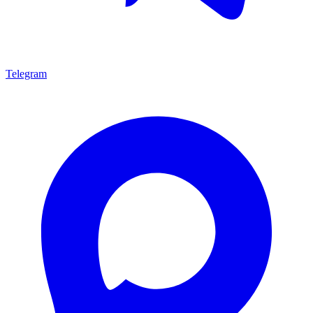
Telegram