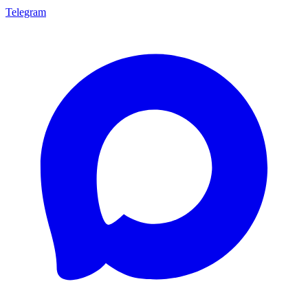
Telegram