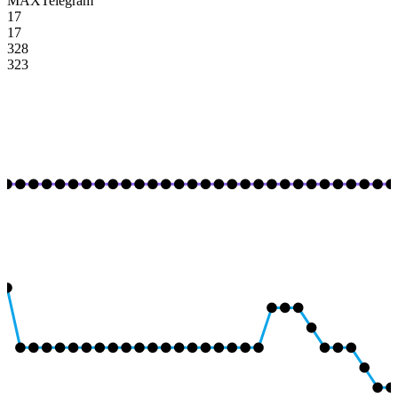
MAX
Telegram
17
17
328
323