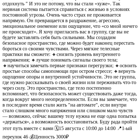
отдохнуть " И это не потому, что вы стали «хуже». Так
нервная система пытается справиться с жизнью в условиях
постоянной угрозы. Очень часто страх не проживается
напрямую. Он превращается в раздражение, агрессию,
эмоциональное онемение или ощущение, что «со мной ничего
не происходит». Я хочу пригласить вас в группу, где вы не
будете заставлять себя быть сильными. Мы создадим
безопасное пространство, где можно будет наконец перестать
бороться со своими чувствами. Через мягкие телесные
практики вы сможете: 🔸снизить уровень внутреннего
напряжения; 🔸лучше понимать сигналы своего тела;
🔸научиться замечать первые признаки перегрузки; 🔸освоить
простые способы самопомощи при остром стрессе; 🔸вернуть
ощущение опоры и внутренней устойчивости. Это не группа,
где нужно рассказывать о своей жизни или переживать что-то
через силу. Это пространство, где тело постепенно
вспоминает, что безопасность может существовать даже тогда,
когда вокруг много неопределенности. Если вы замечаете, что
в последнее время стали жить "на автомате", если внутри
стало слишком много напряжения или слишком мало чувств
— возможно, сейчас вашему телу нужна не еще одна попытка
«держаться», а возможность восстановиться. Буду рада пройти
этот путь вместе с вами 🗓15 августа с 10:00 до 14:00 📍1-ый
переулок 46 💰Ценность 3000₽