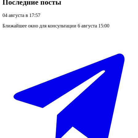
Последние посты
04 августа в 17:57
Ближайшее окно для консультации 6 августа 15:00