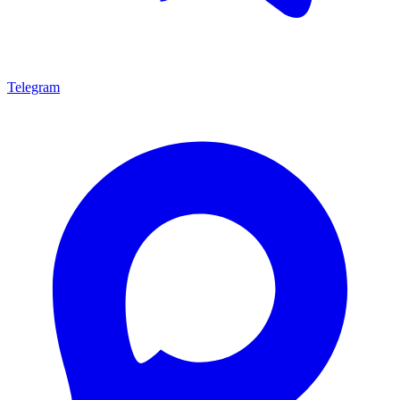
Telegram