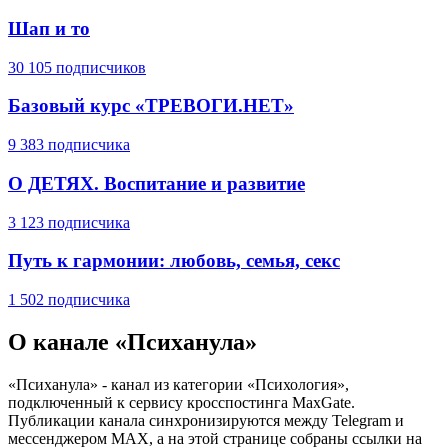
Шап и то
30 105 подписчиков
Базовый курс «ТРЕВОГИ.НЕТ»
9 383 подписчика
О ДЕТЯХ. Воспитание и развитие
3 123 подписчика
Путь к гармонии: любовь, семья, секс
1 502 подписчика
О канале «
Психанула
»
«
Психанула
» - канал из категории «
Психология
»,
подключенный к сервису кросспостинга MaxGate.
Публикации канала синхронизируются между Telegram и
мессенджером MAX, а на этой странице собраны ссылки на