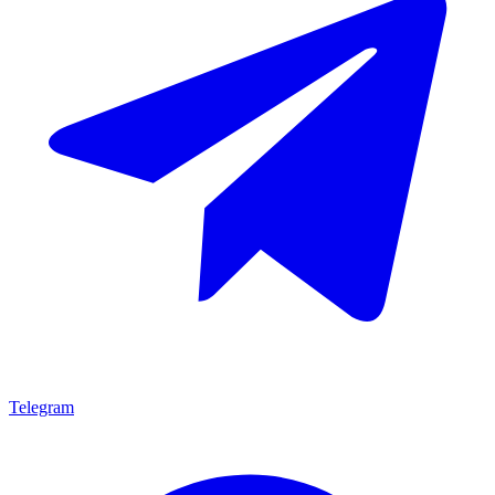
Telegram