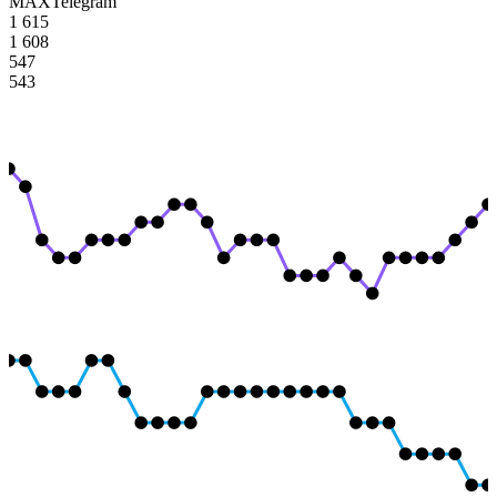
MAX
Telegram
1 615
1 608
547
543