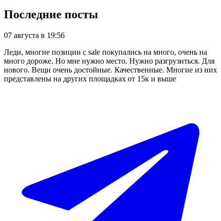
Последние посты
07 августа в 19:56
Леди, многие позиции с sale покупались на много, очень на
много дороже. Но мне нужно место. Нужно разгрузиться. Для
нового. Вещи очень достойные. Качественные. Многие из них
представлены на других площадках от 15к и выше