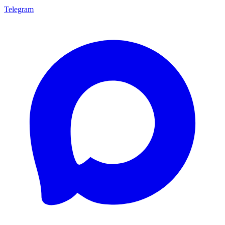
Telegram