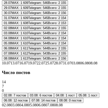
28.07
MAX:
1 609
Telegram:
546
Всего:
2 155
29.07
MAX:
1 609
Telegram:
546
Всего:
2 155
30.07
MAX:
1 610
Telegram:
546
Всего:
2 156
31.07
MAX:
1 609
Telegram:
545
Всего:
2 154
01.08
MAX:
1 608
Telegram:
545
Всего:
2 153
02.08
MAX:
1 610
Telegram:
545
Всего:
2 155
03.08
MAX:
1 610
Telegram:
544
Всего:
2 154
04.08
MAX:
1 610
Telegram:
544
Всего:
2 154
05.08
MAX:
1 610
Telegram:
544
Всего:
2 154
06.08
MAX:
1 611
Telegram:
544
Всего:
2 155
07.08
MAX:
1 612
Telegram:
543
Всего:
2 155
08.08
MAX:
1 613
Telegram:
543
Всего:
2 156
10.07
13.07
16.07
19.07
22.07
25.07
28.07
31.07
03.08
06.08
08.08
Число постов
14
7
0
02.08
:
7
постов
03.08
:
6
постов
04.08
:
1
пост
05.08
:
1
пост
06.08
:
12
постов
07.08
:
14
постов
08.08
:
0
постов
02.08
03.08
04.08
05.08
06.08
07.08
08.08