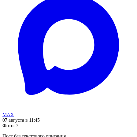
MAX
07 августа в 11:45
Фото
:
7
Пост без текстового описания.