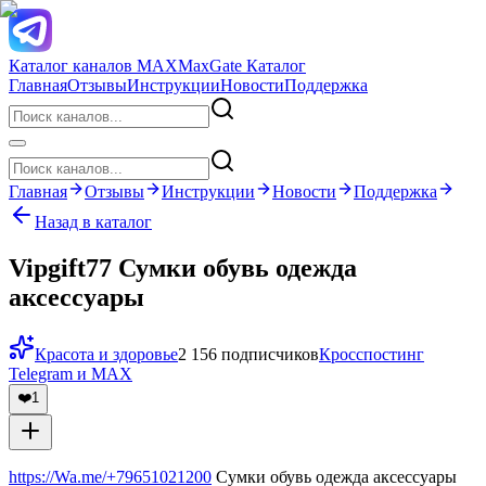
Каталог каналов MAX
MaxGate Каталог
Главная
Отзывы
Инструкции
Новости
Поддержка
Главная
Отзывы
Инструкции
Новости
Поддержка
Назад в каталог
Vipgift77 Сумки обувь одежда
аксессуары
Красота и здоровье
2 156 подписчиков
Кросспостинг
Telegram и MAX
❤️
1
https://Wa.me/+79651021200
Сумки обувь одежда аксессуары