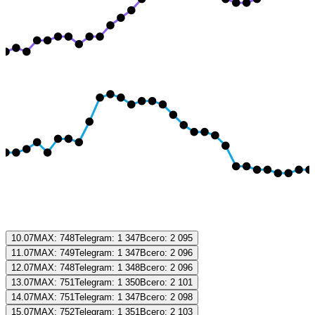
10.07
MAX:
748
Telegram:
1 347
Всего:
2 095
11.07
MAX:
749
Telegram:
1 347
Всего:
2 096
12.07
MAX:
748
Telegram:
1 348
Всего:
2 096
13.07
MAX:
751
Telegram:
1 350
Всего:
2 101
14.07
MAX:
751
Telegram:
1 347
Всего:
2 098
15.07
MAX:
752
Telegram:
1 351
Всего:
2 103