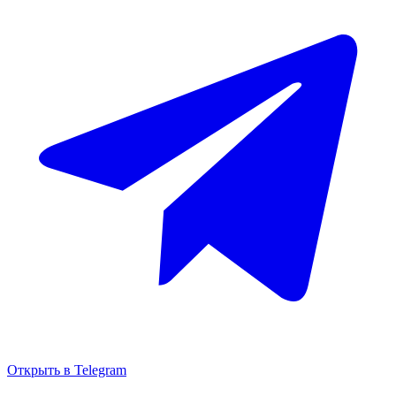
Открыть в Telegram