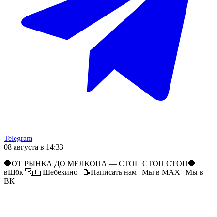
Telegram
08 августа в 14:33
🛑ОТ РЫНКА ДО МЕЛКОПА — СТОП СТОП СТОП🛑
вШбк 🇷🇺 Шебекино | 📝Написать нам | Мы в MAX | Мы в
ВК