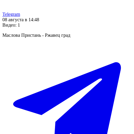
Telegram
08 августа в 14:48
Видео
:
1
Маслова Пристань - Ржавец град