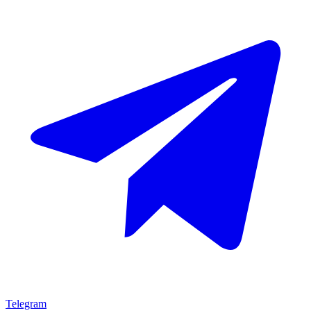
Telegram