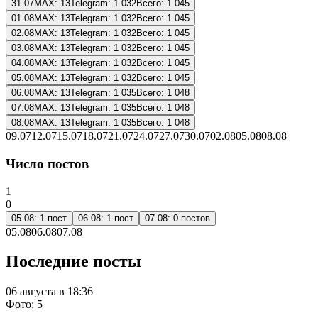
31.07
MAX:
13
Telegram:
1 032
Всего:
1 045
01.08
MAX:
13
Telegram:
1 032
Всего:
1 045
02.08
MAX:
13
Telegram:
1 032
Всего:
1 045
03.08
MAX:
13
Telegram:
1 032
Всего:
1 045
04.08
MAX:
13
Telegram:
1 032
Всего:
1 045
05.08
MAX:
13
Telegram:
1 032
Всего:
1 045
06.08
MAX:
13
Telegram:
1 035
Всего:
1 048
07.08
MAX:
13
Telegram:
1 035
Всего:
1 048
08.08
MAX:
13
Telegram:
1 035
Всего:
1 048
09.07
12.07
15.07
18.07
21.07
24.07
27.07
30.07
02.08
05.08
08.08
Число постов
1
0
05.08
:
1
пост
06.08
:
1
пост
07.08
:
0
постов
05.08
06.08
07.08
Последние посты
06 августа в 18:36
Фото
:
5