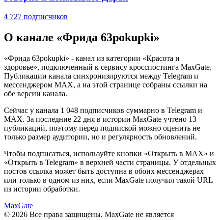
4 727 подписчиков
О канале «
Фрида 63pokupki
»
«
Фрида 63pokupki
» - канал из категории «
Красота и
здоровье
», подключенный к сервису кросспостинга MaxGate.
Публикации канала синхронизируются между Telegram и
мессенджером MAX, а на этой странице собраны ссылки на
обе версии канала.
Сейчас у канала
1 048 подписчиков
суммарно в Telegram и
MAX. За последние
22
дня
в истории MaxGate учтено
13
публикаций, поэтому перед подпиской можно оценить не
только размер аудитории, но и регулярность обновлений.
Чтобы подписаться, используйте кнопки «Открыть в MAX» и
«Открыть в Telegram» в верхней части страницы. У отдельных
постов ссылка может быть доступна в обоих мессенджерах
или только в одном из них, если MaxGate получил такой URL
из истории обработки.
MaxGate
© 2026 Все права защищены. MaxGate не является