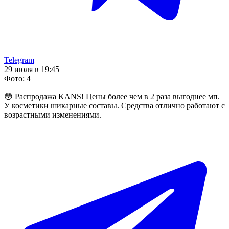
Telegram
29 июля в 19:45
Фото
:
4
😳 Распродажа KANS! Цены более чем в 2 раза выгоднее мп.
У косметики шикарные составы. Средства отлично работают с
возрастными изменениями.