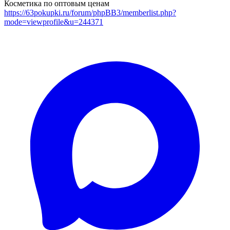
Косметика по оптовым ценам
https://63pokupki.ru/forum/phpBB3/memberlist.php?
mode=viewprofile&u=244371