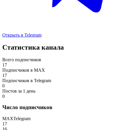
Открыть в Telegram
Статистика канала
Всего подписчиков
17
Подписчиков в MAX
17
Подписчиков в Telegram
0
Постов за 1 день
0
Число подписчиков
MAX
Telegram
17
16