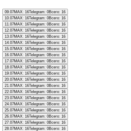
09.07
MAX:
16
Telegram:
0
Всего:
16
10.07
MAX:
16
Telegram:
0
Всего:
16
11.07
MAX:
16
Telegram:
0
Всего:
16
12.07
MAX:
16
Telegram:
0
Всего:
16
13.07
MAX:
16
Telegram:
0
Всего:
16
14.07
MAX:
16
Telegram:
0
Всего:
16
15.07
MAX:
16
Telegram:
0
Всего:
16
16.07
MAX:
16
Telegram:
0
Всего:
16
17.07
MAX:
16
Telegram:
0
Всего:
16
18.07
MAX:
16
Telegram:
0
Всего:
16
19.07
MAX:
16
Telegram:
0
Всего:
16
20.07
MAX:
16
Telegram:
0
Всего:
16
21.07
MAX:
16
Telegram:
0
Всего:
16
22.07
MAX:
16
Telegram:
0
Всего:
16
23.07
MAX:
16
Telegram:
0
Всего:
16
24.07
MAX:
16
Telegram:
0
Всего:
16
25.07
MAX:
16
Telegram:
0
Всего:
16
26.07
MAX:
16
Telegram:
0
Всего:
16
27.07
MAX:
16
Telegram:
0
Всего:
16
28.07
MAX:
16
Telegram:
0
Всего:
16