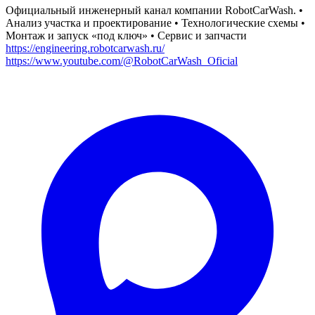
Официальный инженерный канал компании RobotCarWash. •
Анализ участка и проектирование • Технологические схемы •
Монтаж и запуск «под ключ» • Сервис и запчасти
https://engineering.robotcarwash.ru/
https://www.youtube.com/@RobotCarWash_Oficial