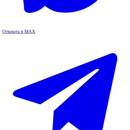
Открыть в MAX