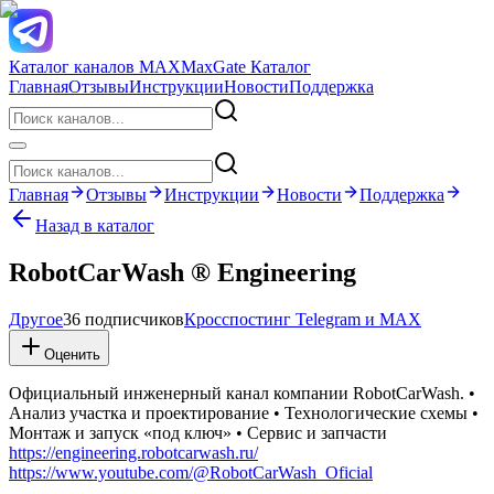
Каталог каналов MAX
MaxGate Каталог
Главная
Отзывы
Инструкции
Новости
Поддержка
Главная
Отзывы
Инструкции
Новости
Поддержка
Назад в каталог
RobotCarWash ® Engineering
Другое
36 подписчиков
Кросспостинг Telegram и MAX
Оценить
Официальный инженерный канал компании RobotCarWash. •
Анализ участка и проектирование • Технологические схемы •
Монтаж и запуск «под ключ» • Сервис и запчасти
https://engineering.robotcarwash.ru/
https://www.youtube.com/@RobotCarWash_Oficial