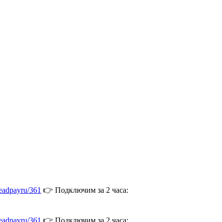
/leadpayru/361
👉 Подключим за 2 часа:
/leadpayru/361
👉 Подключим за 2 часа: