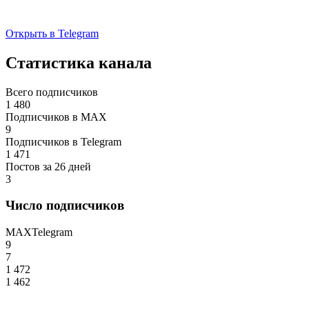
Открыть в Telegram
Статистика канала
Всего подписчиков
1 480
Подписчиков в MAX
9
Подписчиков в Telegram
1 471
Постов за 26 дней
3
Число подписчиков
MAX
Telegram
9
7
1 472
1 462