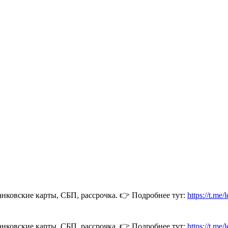
анковские карты, СБП, рассрочка. 👉 Подробнее тут:
https://t.me
анковские карты, СБП, рассрочка. 👉 Подробнее тут:
https://t.me