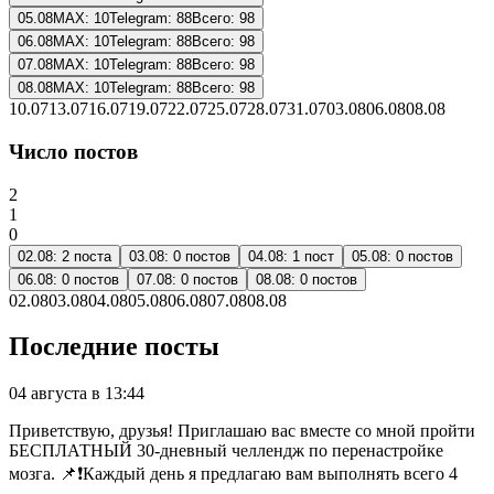
05.08
MAX:
10
Telegram:
88
Всего:
98
06.08
MAX:
10
Telegram:
88
Всего:
98
07.08
MAX:
10
Telegram:
88
Всего:
98
08.08
MAX:
10
Telegram:
88
Всего:
98
10.07
13.07
16.07
19.07
22.07
25.07
28.07
31.07
03.08
06.08
08.08
Число постов
2
1
0
02.08
:
2
поста
03.08
:
0
постов
04.08
:
1
пост
05.08
:
0
постов
06.08
:
0
постов
07.08
:
0
постов
08.08
:
0
постов
02.08
03.08
04.08
05.08
06.08
07.08
08.08
Последние посты
04 августа в 13:44
Приветствую, друзья! Приглашаю вас вместе со мной пройти
БЕСПЛАТНЫЙ 30-дневный челлендж по перенастройке
мозга. 📌❗️Каждый день я предлагаю вам выполнять всего 4