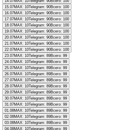
14.07
MAX:
10
Telegram:
90
Всего:
100
15.07
MAX:
10
Telegram:
90
Всего:
100
16.07
MAX:
10
Telegram:
90
Всего:
100
17.07
MAX:
10
Telegram:
90
Всего:
100
18.07
MAX:
10
Telegram:
90
Всего:
100
19.07
MAX:
10
Telegram:
90
Всего:
100
20.07
MAX:
10
Telegram:
90
Всего:
100
21.07
MAX:
10
Telegram:
90
Всего:
100
22.07
MAX:
10
Telegram:
90
Всего:
100
23.07
MAX:
10
Telegram:
89
Всего:
99
24.07
MAX:
10
Telegram:
89
Всего:
99
25.07
MAX:
10
Telegram:
89
Всего:
99
26.07
MAX:
10
Telegram:
89
Всего:
99
27.07
MAX:
10
Telegram:
89
Всего:
99
28.07
MAX:
10
Telegram:
89
Всего:
99
29.07
MAX:
10
Telegram:
89
Всего:
99
30.07
MAX:
10
Telegram:
89
Всего:
99
31.07
MAX:
10
Telegram:
89
Всего:
99
01.08
MAX:
10
Telegram:
89
Всего:
99
02.08
MAX:
10
Telegram:
89
Всего:
99
03.08
MAX:
10
Telegram:
89
Всего:
99
04.08
MAX:
10
Telegram:
89
Всего:
99