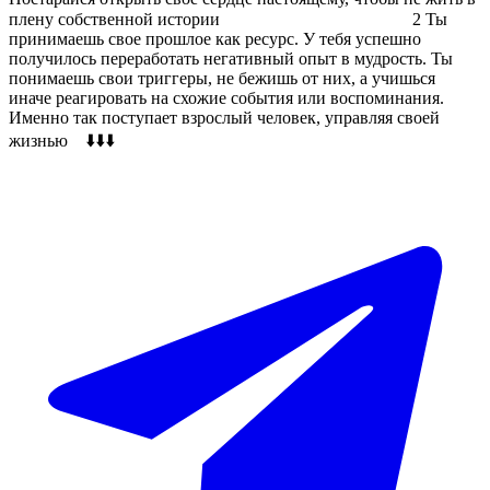
плену собственной истории⠀ ⠀ ⠀ ⠀ ⠀ ⠀ ⠀ ⠀ ⠀ ⠀ ⠀ 2 Ты
принимаешь свое прошлое как ресурс. У тебя успешно
получилось переработать негативный опыт в мудрость. Ты
понимаешь свои триггеры, не бежишь от них, а учишься
иначе реагировать на схожие события или воспоминания.
Именно так поступает взрослый человек, управляя своей
жизнью ⠀⬇️⬇️⬇️ ⠀ ⠀ ⠀ ⠀ ⠀ ⠀ ⠀ ⠀ ⠀