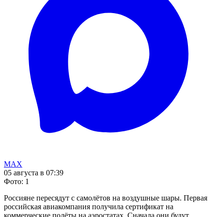
MAX
05 августа в 07:39
Фото
:
1
Россияне пересядут с самолётов на воздушные шары. Первая
российская авиакомпания получила сертификат на
коммерческие полёты на аэростатах. Сначала они будут