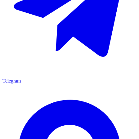
Telegram