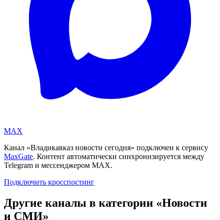
MAX
Канал «
Владикавказ новости сегодня
» подключен к сервису
MaxGate
. Контент автоматически синхронизируется между
Telegram и мессенджером MAX.
Подключить кросспостинг
Другие каналы в категории «
Новости
и СМИ
»