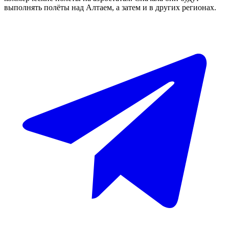
выполнять полёты над Алтаем, а затем и в других регионах.