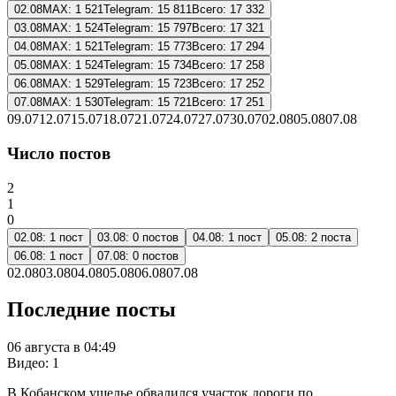
02.08
MAX:
1 521
Telegram:
15 811
Всего:
17 332
03.08
MAX:
1 524
Telegram:
15 797
Всего:
17 321
04.08
MAX:
1 521
Telegram:
15 773
Всего:
17 294
05.08
MAX:
1 524
Telegram:
15 734
Всего:
17 258
06.08
MAX:
1 529
Telegram:
15 723
Всего:
17 252
07.08
MAX:
1 530
Telegram:
15 721
Всего:
17 251
09.07
12.07
15.07
18.07
21.07
24.07
27.07
30.07
02.08
05.08
07.08
Число постов
2
1
0
02.08
:
1
пост
03.08
:
0
постов
04.08
:
1
пост
05.08
:
2
поста
06.08
:
1
пост
07.08
:
0
постов
02.08
03.08
04.08
05.08
06.08
07.08
Последние посты
06 августа в 04:49
Видео
:
1
В Кобанском ущелье обвалился участок дороги по