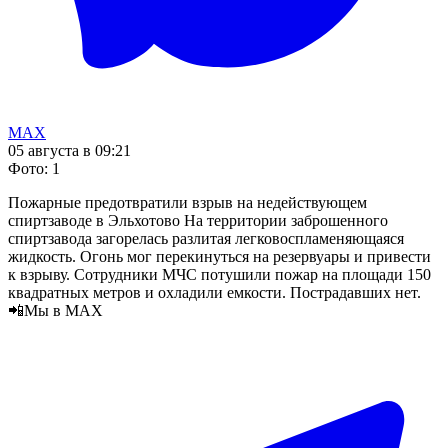
MAX
05 августа в 09:21
Фото
:
1
Пожарные предотвратили взрыв на недействующем
спиртзаводе в Эльхотово На территории заброшенного
спиртзавода загорелась разлитая легковоспламеняющаяся
жидкость. Огонь мог перекинуться на резервуары и привести
к взрыву. Сотрудники МЧС потушили пожар на площади 150
квадратных метров и охладили емкости. Пострадавших нет.
📲Мы в МАХ