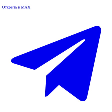
Открыть в MAX