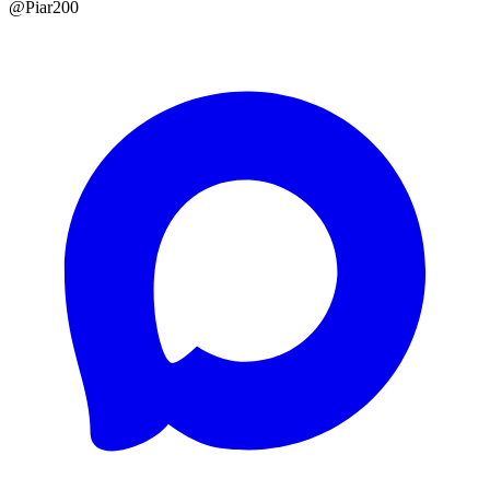
@Piar200