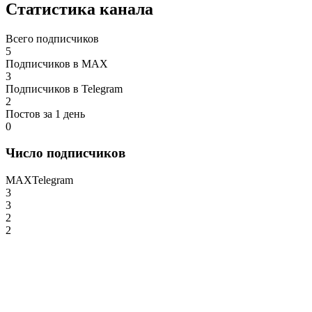
Статистика канала
Всего подписчиков
5
Подписчиков в MAX
3
Подписчиков в Telegram
2
Постов за 1 день
0
Число подписчиков
MAX
Telegram
3
3
2
2