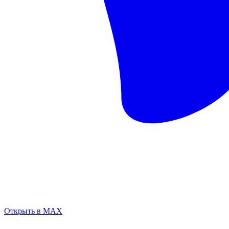
Открыть в MAX