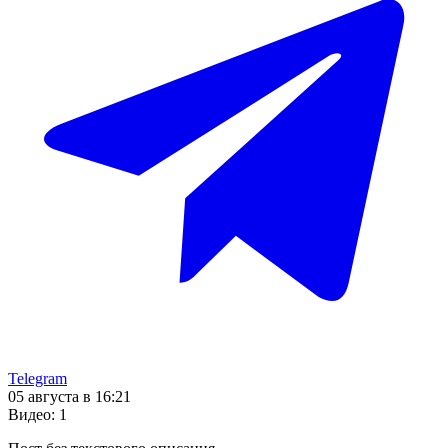
Telegram
05 августа в 16:21
Видео
:
1