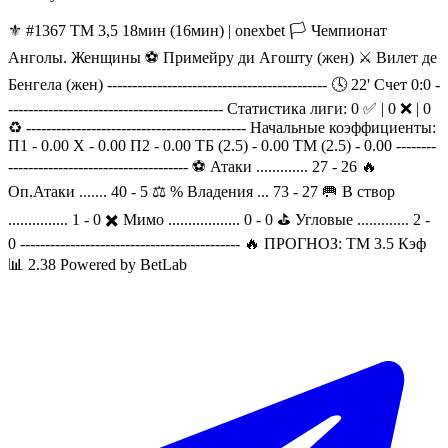
⚜️ #1367 ТМ 3,5 18мин (16мин) | onexbet 🏳️ Чемпионат
Анголы. Женщины ⚽️ Примейру ди Агошту (жен) ⚔️ Вилет де
Бенгела (жен) -------------------------------------------- 🕓 22' Счет 0:0 -
------------------------------------------- Статистика лиги: 0 ✅ | 0 ❌ | 0
♻️ -------------------------------------------- Начальные коэффициенты:
П1 - 0.00 Х - 0.00 П2 - 0.00 ТБ (2.5) - 0.00 ТМ (2.5) - 0.00 --------
------------------------------------ ⚽️ Атаки ............. 27 - 26 🔥
Оп.Атаки ....... 40 - 5 ⚖️ % Владения ... 73 - 27 🥅 В створ
............... 1 - 0 ✖️ Мимо .................. 0 - 0 ⛳️ Угловые ............. 2 -
0 -------------------------------------------- 🔥 ПРОГНОЗ: ТМ 3.5 Кэф
📊 2.38 Powered by BetLab