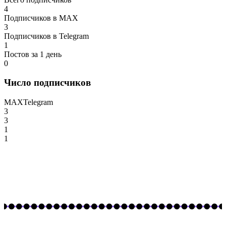
4
Подписчиков в MAX
3
Подписчиков в Telegram
1
Постов за 1 день
0
Число подписчиков
MAX
Telegram
3
3
1
1