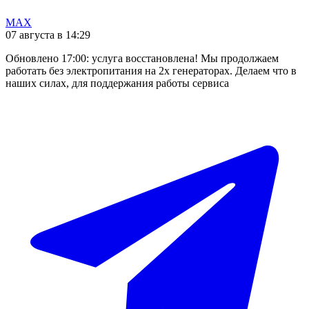
MAX
07 августа в 14:29
Обновлено 17:00: услуга восстановлена! Мы продолжаем
работать без электропитания на 2х генераторах. Делаем что в
наших силах, для поддержания работы сервиса