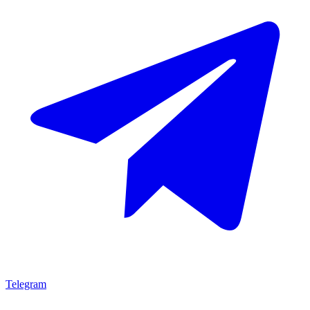
Telegram