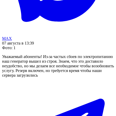
MAX
07 августа в 13:39
Фото
:
1
Уважаемый абоненты! Из-за частых сбоев по электропитанию
наш генератор вышел из строя. Знаем, что это доставило
неудобство, но мы делаем все необходимое чтобы возобновить
услугу. Резерв включен, но требуется время чтобы наши
сервера загрузились