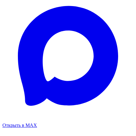
Открыть в MAX