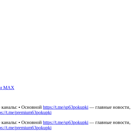
m и MAX
ие каналы: • Основной
https://t.me/sp63pokupki
— главные новости,
ps://t.me/premium63pokupki
ие каналы: • Основной
https://t.me/sp63pokupki
— главные новости,
ps://t.me/premium63pokupki