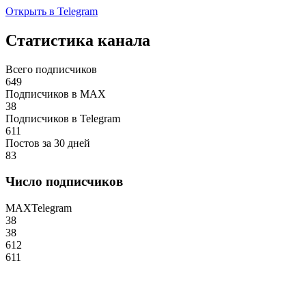
Открыть в Telegram
Статистика канала
Всего подписчиков
649
Подписчиков в MAX
38
Подписчиков в Telegram
611
Постов за 30 дней
83
Число подписчиков
MAX
Telegram
38
38
612
611