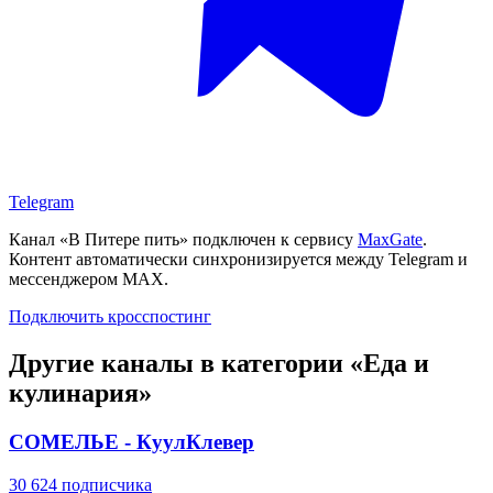
Telegram
Канал «
В Питере пить
» подключен к сервису
MaxGate
.
Контент автоматически синхронизируется между Telegram и
мессенджером MAX.
Подключить кросспостинг
Другие каналы в категории «
Еда и
кулинария
»
СОМЕЛЬЕ - КуулКлевер
30 624 подписчика