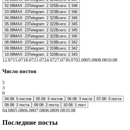
02.08
MAX:
23
Telegram:
2 325
Всего:
2 348
03.08
MAX:
23
Telegram:
2 323
Всего:
2 346
04.08
MAX:
23
Telegram:
2 323
Всего:
2 346
05.08
MAX:
23
Telegram:
2 322
Всего:
2 345
06.08
MAX:
23
Telegram:
2 322
Всего:
2 345
07.08
MAX:
23
Telegram:
2 322
Всего:
2 345
08.08
MAX:
23
Telegram:
2 319
Всего:
2 342
09.08
MAX:
23
Telegram:
2 319
Всего:
2 342
10.08
MAX:
23
Telegram:
2 320
Всего:
2 343
12.07
15.07
18.07
21.07
24.07
27.07
30.07
02.08
05.08
08.08
10.08
Число постов
5
3
0
04.08
:
5
постов
05.08
:
5
постов
06.08
:
3
поста
07.08
:
3
поста
08.08
:
2
поста
09.08
:
2
поста
10.08
:
1
пост
04.08
05.08
06.08
07.08
08.08
09.08
10.08
Последние посты