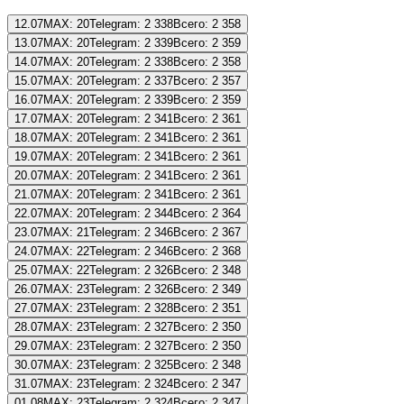
12.07
MAX:
20
Telegram:
2 338
Всего:
2 358
13.07
MAX:
20
Telegram:
2 339
Всего:
2 359
14.07
MAX:
20
Telegram:
2 338
Всего:
2 358
15.07
MAX:
20
Telegram:
2 337
Всего:
2 357
16.07
MAX:
20
Telegram:
2 339
Всего:
2 359
17.07
MAX:
20
Telegram:
2 341
Всего:
2 361
18.07
MAX:
20
Telegram:
2 341
Всего:
2 361
19.07
MAX:
20
Telegram:
2 341
Всего:
2 361
20.07
MAX:
20
Telegram:
2 341
Всего:
2 361
21.07
MAX:
20
Telegram:
2 341
Всего:
2 361
22.07
MAX:
20
Telegram:
2 344
Всего:
2 364
23.07
MAX:
21
Telegram:
2 346
Всего:
2 367
24.07
MAX:
22
Telegram:
2 346
Всего:
2 368
25.07
MAX:
22
Telegram:
2 326
Всего:
2 348
26.07
MAX:
23
Telegram:
2 326
Всего:
2 349
27.07
MAX:
23
Telegram:
2 328
Всего:
2 351
28.07
MAX:
23
Telegram:
2 327
Всего:
2 350
29.07
MAX:
23
Telegram:
2 327
Всего:
2 350
30.07
MAX:
23
Telegram:
2 325
Всего:
2 348
31.07
MAX:
23
Telegram:
2 324
Всего:
2 347
01.08
MAX:
23
Telegram:
2 324
Всего:
2 347