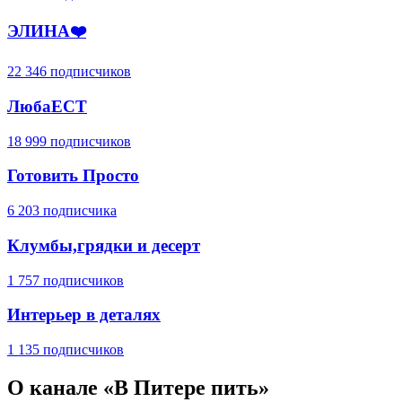
ЭЛИНА❤️
22 346 подписчиков
ЛюбаЕСТ
18 999 подписчиков
Готовить Просто
6 203 подписчика
Клумбы,грядки и десерт
1 757 подписчиков
Интерьер в деталях
1 135 подписчиков
О канале «
В Питере пить
»