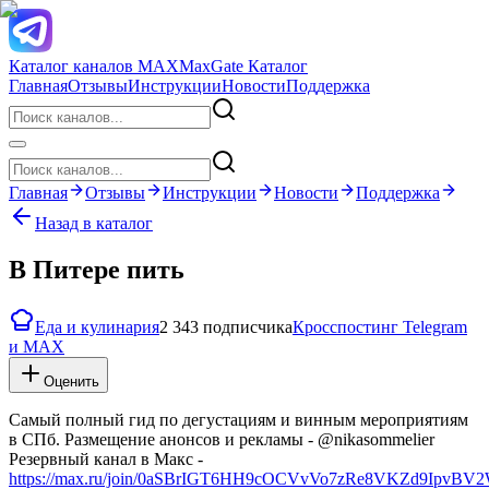
Каталог каналов MAX
MaxGate Каталог
Главная
Отзывы
Инструкции
Новости
Поддержка
Главная
Отзывы
Инструкции
Новости
Поддержка
Назад в каталог
В Питере пить
Еда и кулинария
2 343 подписчика
Кросспостинг Telegram
и MAX
Оценить
Самый полный гид по дегустациям и винным мероприятиям
в СПб. Размещение анонсов и рекламы - @nikasommelier
Резервный канал в Макс -
https://max.ru/join/0aSBrIGT6HH9cOCVvVo7zRe8VKZd9IpvBV