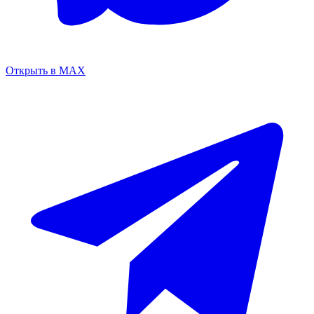
Открыть в MAX