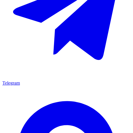
Telegram