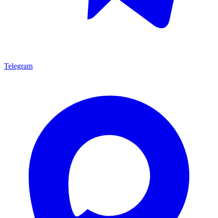
Telegram