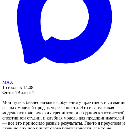
MAX
15 июля в 14:08
Фото
:
1
Видео
:
1
Мой путь в бизнес начался с обучения у практиков и создания
разных моделей продаж через соцсети. Это и запусковая
модель психологических тренингов, и создания классической
спортивной студии, и клубная модель для предпринимателей
— все это приносило разные результаты. Где-то я преуспела и
люди до сих пор пишут слова благодарности, где-то не