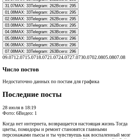
31.07
MAX:
33
Telegram:
262
Всего:
295
01.08
MAX:
33
Telegram:
262
Всего:
295
02.08
MAX:
33
Telegram:
262
Всего:
295
03.08
MAX:
33
Telegram:
262
Всего:
295
04.08
MAX:
33
Telegram:
263
Всего:
296
05.08
MAX:
33
Telegram:
263
Всего:
296
06.08
MAX:
33
Telegram:
263
Всего:
296
07.08
MAX:
33
Telegram:
263
Всего:
296
09.07
12.07
15.07
18.07
21.07
24.07
27.07
30.07
02.08
05.08
07.08
Число постов
Недостаточно данных по постам для графика
Последние посты
28 июля в 18:19
Фото
:
6
Видео
:
1
Когда нет интернета, возвращается настоящая жизнь Тогда
цветы, помидоры и ремонт становятся главными
персонажами пьесы и ты чувствуешь как воспаленный мозг