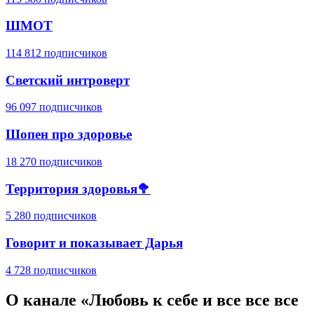
ШМОТ
114 812 подписчиков
Светский интроверт
96 097 подписчиков
Шопен про здоровье
18 270 подписчиков
Территория здоровья🥦
5 280 подписчиков
Говорит и показывает Дарья
4 728 подписчиков
О канале «
Любовь к себе и все все все