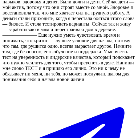
навыков, здоровья и денег. Были долги и дети. Сейчас дети —
мой актив, потому что они строят вместе со мной. Здоровье я
восстановила так, что мне хватает сил на трудную работу. А
деньги стали приходить, когда я перестала бояться этого слова
— бизнес. И стала тестировать варианты. Сейчас так и живу
— зарабатываю в млм и перестраиваю дом в деревне.
——————— Еще нужно уметь чувствовать время и
понимать, что кризис — лучшее условие для начала, потому
что там, где рушится одно, всегда вырастает другое. Начните
там, где безопасно, есть обучение и поддержка. У меня есть
тест на уверенность и лидерские качества, который подскажет
что нужно усилить для того, чтобы преуспеть в деле. Напиши
мне слово ТЕСТ и я пришлю его лично. Это ни к чему не
обязывает ни меня, ни тебя, но может послужить шагом для
понимания себя и начала новой жизни.