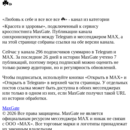
☘️
»
«
Любовь к себе и все все все ☘️
» - канал из категории
«
Красота и здоровье
», подключенный к сервису
кросспостинга MaxGate. Публикации канала
синхронизируются между Telegram и мессенджером MAX, а
на этой странице собраны ссылки на обе версии канала.
Сейчас у канала
296 подписчиков
суммарно в Telegram и
MAX. За последние
26
дней
в истории MaxGate учтено
7
публикаций, поэтому перед подпиской можно оценить не
только размер аудитории, но и регулярность обновлений.
Чтобы подписаться, используйте кнопки «Открыть в MAX» и
«Открыть в Telegram» в верхней части страницы. У отдельных
постов ссылка может быть доступна в обоих мессенджерах
или только в одном из них, если MaxGate получил такой URL
из истории обработки.
MaxGate
© 2026 Все права защищены. MaxGate не является
официальным ресурсом мессенджера MAX и никак не связан
с ООО «МАХ». Все торговые марки и логотипы принадлежат
их законным владельцам.