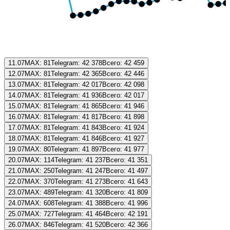
11.07
MAX:
81
Telegram:
42 378
Всего:
42 459
12.07
MAX:
81
Telegram:
42 365
Всего:
42 446
13.07
MAX:
81
Telegram:
42 017
Всего:
42 098
14.07
MAX:
81
Telegram:
41 936
Всего:
42 017
15.07
MAX:
81
Telegram:
41 865
Всего:
41 946
16.07
MAX:
81
Telegram:
41 817
Всего:
41 898
17.07
MAX:
81
Telegram:
41 843
Всего:
41 924
18.07
MAX:
81
Telegram:
41 846
Всего:
41 927
19.07
MAX:
80
Telegram:
41 897
Всего:
41 977
20.07
MAX:
114
Telegram:
41 237
Всего:
41 351
21.07
MAX:
250
Telegram:
41 247
Всего:
41 497
22.07
MAX:
370
Telegram:
41 273
Всего:
41 643
23.07
MAX:
489
Telegram:
41 320
Всего:
41 809
24.07
MAX:
608
Telegram:
41 388
Всего:
41 996
25.07
MAX:
727
Telegram:
41 464
Всего:
42 191
26.07
MAX:
846
Telegram:
41 520
Всего:
42 366