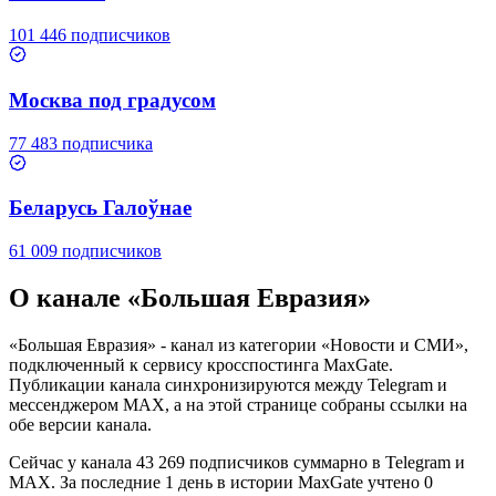
101 446 подписчиков
Москва под градусом
77 483 подписчика
Беларусь Галоўнае
61 009 подписчиков
О канале «
Большая Евразия
»
«
Большая Евразия
» - канал из категории «
Новости и СМИ
»,
подключенный к сервису кросспостинга MaxGate.
Публикации канала синхронизируются между Telegram и
мессенджером MAX, а на этой странице собраны ссылки на
обе версии канала.
Сейчас у канала
43 269 подписчиков
суммарно в Telegram и
MAX. За последние
1
день
в истории MaxGate учтено
0