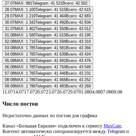
27.07
MAX:
981
Telegram:
41 521
Всего:
42 502
28.07
MAX:
1 100
Telegram:
41 515
Всего:
42 615
29.07
MAX:
1 219
Telegram:
41 464
Всего:
42 683
30.07
MAX:
1 342
Telegram:
41 492
Всего:
42 834
31.07
MAX:
1 462
Telegram:
41 550
Всего:
43 012
01.08
MAX:
1 580
Telegram:
41 615
Всего:
43 195
02.08
MAX:
1 716
Telegram:
41 594
Всего:
43 310
03.08
MAX:
1 785
Telegram:
41 581
Всего:
43 366
04.08
MAX:
1 785
Telegram:
41 639
Всего:
43 424
05.08
MAX:
1 785
Telegram:
41 691
Всего:
43 476
06.08
MAX:
1 785
Telegram:
41 764
Всего:
43 549
07.08
MAX:
1 785
Telegram:
41 446
Всего:
43 231
08.08
MAX:
1 786
Telegram:
41 466
Всего:
43 252
09.08
MAX:
1 786
Telegram:
41 483
Всего:
43 269
11.07
14.07
17.07
20.07
23.07
26.07
29.07
01.08
04.08
07.08
09.08
Число постов
Недостаточно данных по постам для графика
Канал «
Большая Евразия
» подключен к сервису
MaxGate
.
Контент автоматически синхронизируется между Telegram и