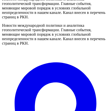
геополитической трансформации. Главные события,
меняющие мировой порядок в условиях глобальной
неопределенности в нашем канале. Канал внесен в перечень
страниц в РКН.
Новости международной политики и аналитика
геополитической трансформации. Главные события,
меняющие мировой порядок в условиях глобальной
неопределенности в нашем канале. Канал внесен в перечень
страниц в РКН.