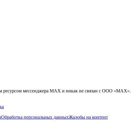
ым ресурсом мессенджера MAX и никак не связан с ООО «МАХ».
ка
ы
Обработка персональных данных
Жалобы на контент