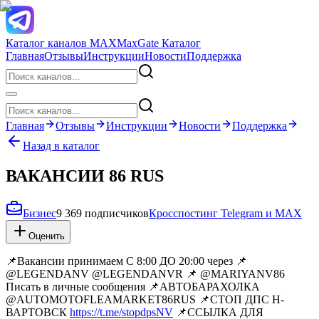
Каталог каналов MAX
MaxGate Каталог
Главная
Отзывы
Инструкции
Новости
Поддержка
Главная
Отзывы
Инструкции
Новости
Поддержка
Назад в каталог
ВАКАНСИИ 86 RUS
Бизнес
9 369 подписчиков
Кросспостинг Telegram и MAX
Оценить
📌Вакансии принимаем С 8:00 ДО 20:00 через 📌
@LEGENDANV @LEGENDANVR 📌 @MARIYANV86
Писать в личные сообщения 📌АВТОБАРАХОЛКА
@AUTOMOTOFLEAMARKET86RUS 📌СТОП ДПС Н-
ВАРТОВСК
https://t.me/stopdpsNV
📌ССЫЛКА ДЛЯ