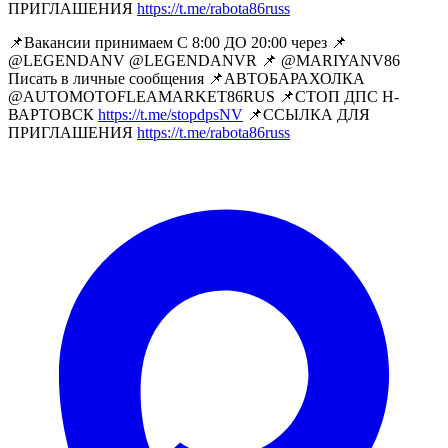
ПРИГЛАШЕНИЯ
https://t.me/rabota86russ
📌Вакансии принимаем С 8:00 ДО 20:00 через 📌
@LEGENDANV @LEGENDANVR 📌 @MARIYANV86
Писать в личные сообщения 📌АВТОБАРАХОЛКА
@AUTOMOTOFLEAMARKET86RUS 📌СТОП ДПС Н-
ВАРТОВСК
https://t.me/stopdpsNV
📌ССЫЛКА ДЛЯ
ПРИГЛАШЕНИЯ
https://t.me/rabota86russ