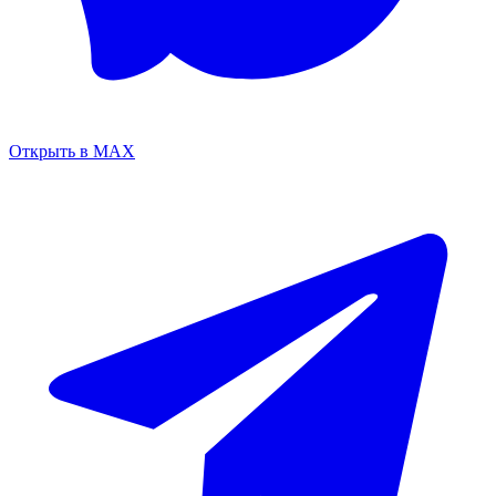
Открыть в MAX