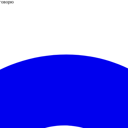
 говорю