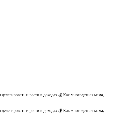
 делегировать и расти в доходах 💰 Как многодетная мама,
 делегировать и расти в доходах 💰 Как многодетная мама,