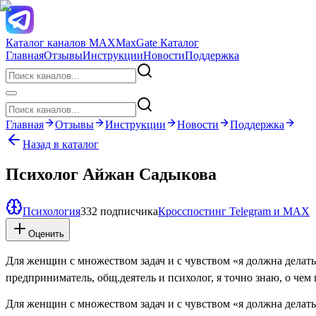
Каталог каналов MAX
MaxGate Каталог
Главная
Отзывы
Инструкции
Новости
Поддержка
Главная
Отзывы
Инструкции
Новости
Поддержка
Назад в каталог
Психолог Айжан Садыкова
Психология
332 подписчика
Кросспостинг Telegram и MAX
Оценить
Для женщин с множеством задач и с чувством «я должна делать 
предприниматель, общ.деятель и психолог, я точно знаю, о чем
Для женщин с множеством задач и с чувством «я должна делать 