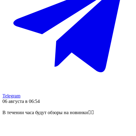
Telegram
06 августа в 06:54
В течении часа будут обзоры на новинки❤️‍🔥