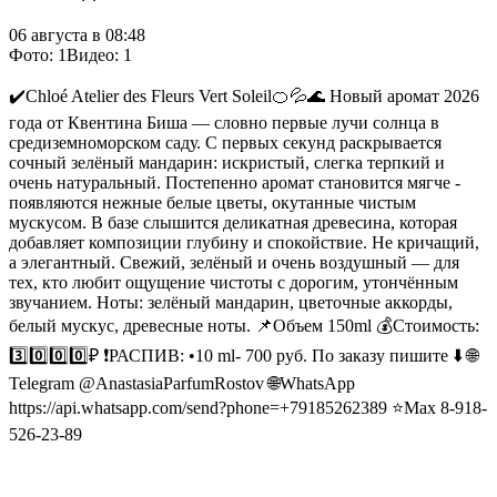
06 августа в 08:48
Фото
:
1
Видео
:
1
✔️Chloé Atelier des Fleurs Vert Soleil🍊💦🌊 Новый аромат 2026
года от Квентина Биша — словно первые лучи солнца в
средиземноморском саду. С первых секунд раскрывается
сочный зелёный мандарин: искристый, слегка терпкий и
очень натуральный. Постепенно аромат становится мягче -
появляются нежные белые цветы, окутанные чистым
мускусом. В базе слышится деликатная древесина, которая
добавляет композиции глубину и спокойствие. Не кричащий,
а элегантный. Свежий, зелёный и очень воздушный — для
тех, кто любит ощущение чистоты с дорогим, утончённым
звучанием. Ноты: зелёный мандарин, цветочные аккорды,
белый мускус, древесные ноты. 📌Объем 150ml 💰Стоимость:
3️⃣0️⃣0️⃣0️⃣₽ ❗️РАСПИВ: •10 ml- 700 руб. По заказу пишите ⬇️ 🌐
Telegram @AnastasiaParfumRostov 🌐WhatsApp
https://api.whatsapp.com/send?phone=+79185262389 ⭐️Max 8-918-
526-23-89