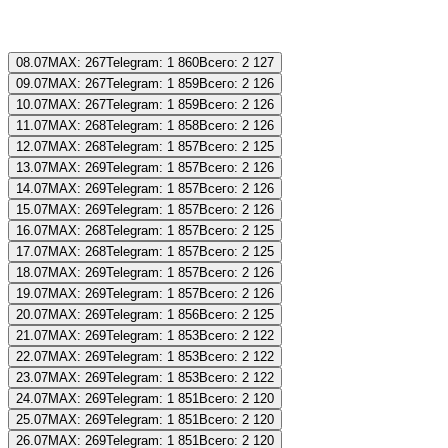
08.07
MAX:
267
Telegram:
1 860
Всего:
2 127
09.07
MAX:
267
Telegram:
1 859
Всего:
2 126
10.07
MAX:
267
Telegram:
1 859
Всего:
2 126
11.07
MAX:
268
Telegram:
1 858
Всего:
2 126
12.07
MAX:
268
Telegram:
1 857
Всего:
2 125
13.07
MAX:
269
Telegram:
1 857
Всего:
2 126
14.07
MAX:
269
Telegram:
1 857
Всего:
2 126
15.07
MAX:
269
Telegram:
1 857
Всего:
2 126
16.07
MAX:
268
Telegram:
1 857
Всего:
2 125
17.07
MAX:
268
Telegram:
1 857
Всего:
2 125
18.07
MAX:
269
Telegram:
1 857
Всего:
2 126
19.07
MAX:
269
Telegram:
1 857
Всего:
2 126
20.07
MAX:
269
Telegram:
1 856
Всего:
2 125
21.07
MAX:
269
Telegram:
1 853
Всего:
2 122
22.07
MAX:
269
Telegram:
1 853
Всего:
2 122
23.07
MAX:
269
Telegram:
1 853
Всего:
2 122
24.07
MAX:
269
Telegram:
1 851
Всего:
2 120
25.07
MAX:
269
Telegram:
1 851
Всего:
2 120
26.07
MAX:
269
Telegram:
1 851
Всего:
2 120