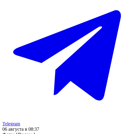
Telegram
06 августа в 08:37