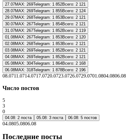
27.07
MAX:
269
Telegram:
1 852
Всего:
2 121
28.07
MAX:
269
Telegram:
1 855
Всего:
2 124
29.07
MAX:
268
Telegram:
1 853
Всего:
2 121
30.07
MAX:
267
Telegram:
1 854
Всего:
2 121
31.07
MAX:
267
Telegram:
1 852
Всего:
2 119
01.08
MAX:
267
Telegram:
1 853
Всего:
2 120
02.08
MAX:
268
Telegram:
1 853
Всего:
2 121
03.08
MAX:
269
Telegram:
1 852
Всего:
2 121
04.08
MAX:
269
Telegram:
1 852
Всего:
2 121
05.08
MAX:
304
Telegram:
1 864
Всего:
2 168
06.08
MAX:
318
Telegram:
1 878
Всего:
2 196
08.07
11.07
14.07
17.07
20.07
23.07
26.07
29.07
01.08
04.08
06.08
Число постов
5
3
0
04.08
:
2
поста
05.08
:
3
поста
06.08
:
5
постов
04.08
05.08
06.08
Последние посты