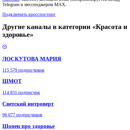
Telegram и мессенджером MAX.
Подключить кросспостинг
Другие каналы в категории «
Красота и
здоровье
»
ЛОСКУТОВА МАРИЯ
115 579 подписчиков
ШМОТ
114 831 подписчик
Светский интроверт
96 077 подписчиков
Шопен про здоровье