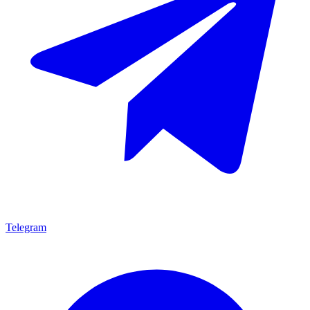
Telegram