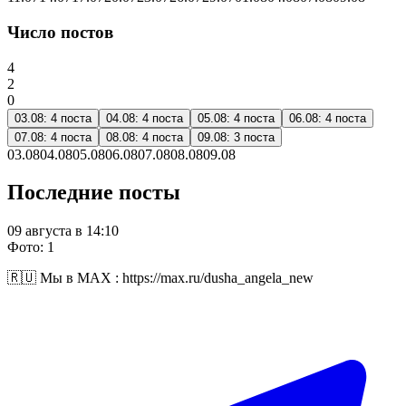
Число постов
4
2
0
03.08
:
4
поста
04.08
:
4
поста
05.08
:
4
поста
06.08
:
4
поста
07.08
:
4
поста
08.08
:
4
поста
09.08
:
3
поста
03.08
04.08
05.08
06.08
07.08
08.08
09.08
Последние посты
09 августа в 14:10
Фото
:
1
🇷🇺 Мы в МАХ : https://max.ru/dusha_angela_new