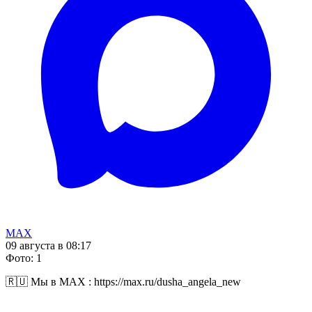
MAX
09 августа в 08:17
Фото
:
1
🇷🇺 Мы в МАХ : https://max.ru/dusha_angela_new