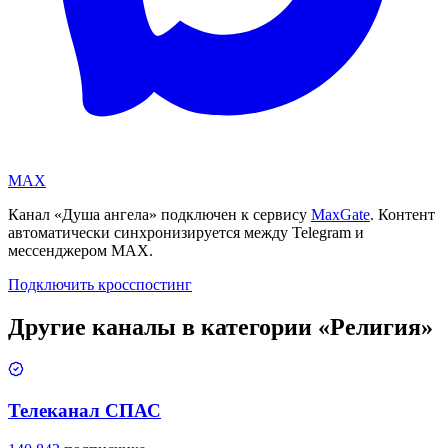
MAX
Канал «
Душа ангела
» подключен к сервису
MaxGate
. Контент
автоматически синхронизируется между Telegram и
мессенджером MAX.
Подключить кросспостинг
Другие каналы в категории «
Религия
»
Телеканал СПАС