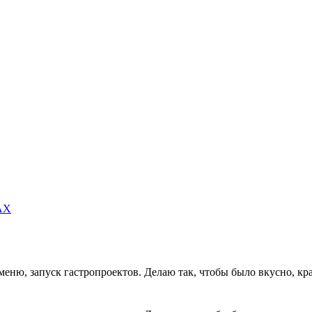
MAX
 меню, запуск гастропроектов. Делаю так, чтобы было вкусно, к