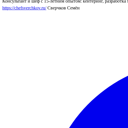
Консультант и шеф с 15-летним опытом: кейтеринг, разработка
https://chefsverchkov.ru/
Сверчков Семён