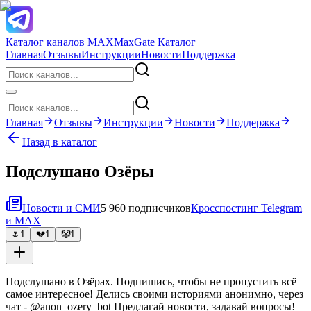
Каталог каналов MAX
MaxGate Каталог
Главная
Отзывы
Инструкции
Новости
Поддержка
Главная
Отзывы
Инструкции
Новости
Поддержка
Назад в каталог
Подслушано Озёры
Новости и СМИ
5 960 подписчиков
Кросспостинг Telegram
и MAX
🌷
1
💔
1
🤡
1
Подслушано в Озёрах. Подпишись, чтобы не пропустить всё
самое интересное! Делись своими историями анонимно, через
чат - @anon_ozery_bot Предлагай новости, задавай вопросы!