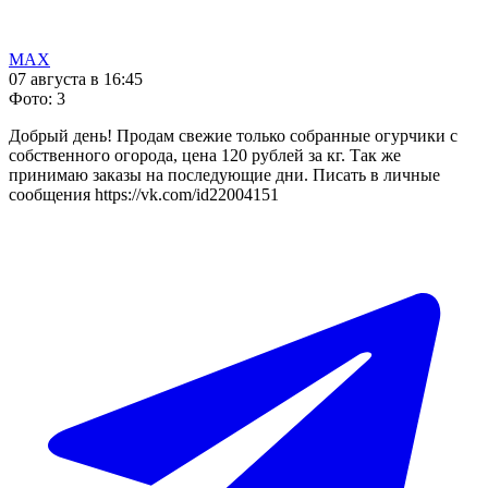
MAX
07 августа в 16:45
Фото
:
3
Добрый день! Продам свежие только собранные огурчики с
собственного огорода, цена 120 рублей за кг. Так же
принимаю заказы на последующие дни. Писать в личные
сообщения https://vk.com/id22004151