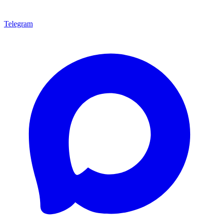
Telegram