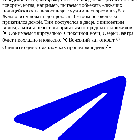
говорим, когда, например, пытаемся объехать «лежачих
полицейских» на велосипеде с чужим паспортом в зубах.
Желаю всем дожить до прохлады! Чтобы беговел сам
прикатился домой, Тим постучался в дверь с виноватым
видом, а котята перестали прятаться от вредных старожилов.
🌟 Обнимаемся виртуально. Спокойной ночи, Озёры! Завтра
будет прохладно и классно. 🥰 Вечерний чат открыт 👇
Опишите одним смайлом как прошёл ваш день?🥳