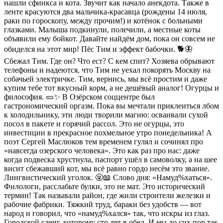
нашли сфинкса и кота. Звучит как начало анекдота. Также в
ленте красуются два мальчика-красавца (рождены 14 июля,
раки по гороскопу, между прочим!) и котёнок с больными
глазками. Малыша подкинули, полечили, а местные коты
объявили ему бойкот. Давайте найдём дом, пока он совсем не
обиделся на этот мир! Пёс Тим и эффект бабочки. 🐕🦋
Сбежал Тим. Где он? Что ест? С кем спит? Хозяева обрывают
телефоны и надеются, что Тим не уехал покорять Москву на
собачьей электричке. Тим, вернись, мы всё простим и даже
купим тебе тот вкусный корм, а не дешёвый аналог! Огурцы и
философия. 🥒✨ В Озёрском соццентре был
гастрономический оргазм. Пока вы мечтали приклеиться лбом
к холодильнику, эти люди творили магию: осваивали сухой
посол в пакете и горячий рассол. Это не огурцы, это
инвестиции в прекрасное похмельное утро понедельника! А
поэт Сергей Маслюков тем временем гулял и сочинял про
«навсегда озерского человека». Это как раз про нас: даже
когда подвеска хрустнула, паспорт ушёл в самоволку, а на шее
висит сбежавший кот, мы всё равно гордо несём это звание.
Лингвистический уголок. 🤬📖 Слово дня: «Намуд%хаться».
Филологи, расслабьте булки, это не мат. Это исторический
термин! Так называли район, где жили строители железки и
рабочие фабрики. Тяжкий труд, бараки без удобств — вот
народ и говорил, что «намуд%хался» так, что искры из глаз.
Городской сленг, которому сто лет в обед. И мы до сих пор так