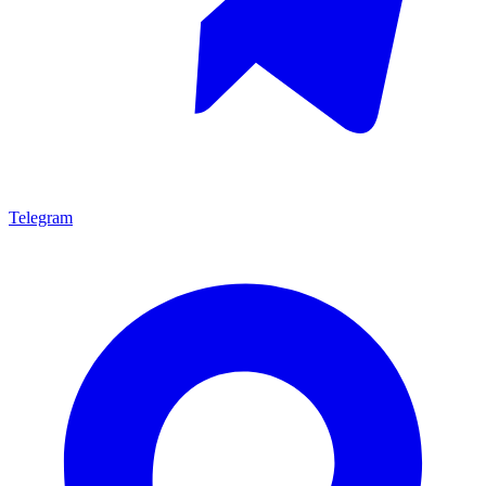
Telegram